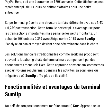
PayPal Here, soit une économie de 120€ annuelle. Cette différence peut
représenter plusieurs jours de chiffre d’affaires pour une petite
entreprise.
Stripe Terminal présente une structure tarifaire différente avec ses 1,4%
+ 0,25€ par transaction. Cette formule devient plus avantageuse pour
les transactions importantes mais pénalise les petits montants. Un
achat de 10€ coûtera 0,39€ avec Stripe contre 0,18€ avec
SumUp
.
L’analyse du panier moyen devient donc déterminante dans le choix.
Les solutions bancaires traditionnelles comme Worldline proposent
souvent la location gratuite du terminal mais compensent par des
abonnements mensuels fixes. Cette approche convient aux commerces
avec un volume régulier mais pénalise les activités saisonnières ou
irrégulières où
SumUp
offre plus de flexibilité.
Fonctionnalités et avantages du terminal
SumUp
Au-delà de son positionnement tarifaire attractif,
SumUp
propose un