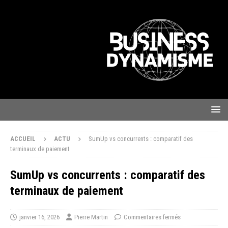
ACCUEIL
ACTU
SumUp vs concurrents : comparatif des
terminaux de paiement
SumUp vs concurrents : comparatif des
terminaux de paiement
janvier 16, 2026
Pierre Martin
Commentaires fermés