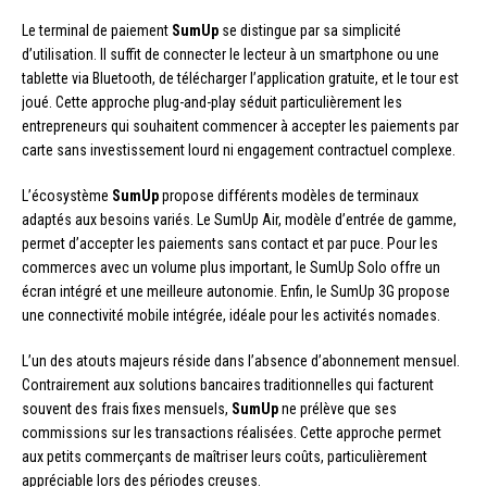
Le terminal de paiement
SumUp
se distingue par sa simplicité
d’utilisation. Il suffit de connecter le lecteur à un smartphone ou une
tablette via Bluetooth, de télécharger l’application gratuite, et le tour est
joué. Cette approche plug-and-play séduit particulièrement les
entrepreneurs qui souhaitent commencer à accepter les paiements par
carte sans investissement lourd ni engagement contractuel complexe.
L’écosystème
SumUp
propose différents modèles de terminaux
adaptés aux besoins variés. Le SumUp Air, modèle d’entrée de gamme,
permet d’accepter les paiements sans contact et par puce. Pour les
commerces avec un volume plus important, le SumUp Solo offre un
écran intégré et une meilleure autonomie. Enfin, le SumUp 3G propose
une connectivité mobile intégrée, idéale pour les activités nomades.
L’un des atouts majeurs réside dans l’absence d’abonnement mensuel.
Contrairement aux solutions bancaires traditionnelles qui facturent
souvent des frais fixes mensuels,
SumUp
ne prélève que ses
commissions sur les transactions réalisées. Cette approche permet
aux petits commerçants de maîtriser leurs coûts, particulièrement
appréciable lors des périodes creuses.