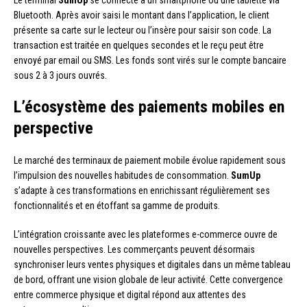
Le terminal
SumUp
se connecte à un smartphone ou une tablette via
Bluetooth. Après avoir saisi le montant dans l’application, le client
présente sa carte sur le lecteur ou l’insère pour saisir son code. La
transaction est traitée en quelques secondes et le reçu peut être
envoyé par email ou SMS. Les fonds sont virés sur le compte bancaire
sous 2 à 3 jours ouvrés.
L’écosystème des paiements mobiles en
perspective
Le marché des terminaux de paiement mobile évolue rapidement sous
l’impulsion des nouvelles habitudes de consommation.
SumUp
s’adapte à ces transformations en enrichissant régulièrement ses
fonctionnalités et en étoffant sa gamme de produits.
L’intégration croissante avec les plateformes e-commerce ouvre de
nouvelles perspectives. Les commerçants peuvent désormais
synchroniser leurs ventes physiques et digitales dans un même tableau
de bord, offrant une vision globale de leur activité. Cette convergence
entre commerce physique et digital répond aux attentes des