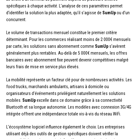
spécifiques à chaque activité. L’analyse de ces paramètres permet
d’identifier la solution la plus adaptée, qu’il s’agisse de
SumUp
ou d’un
concurrent.
Le volume de transactions mensuel constitue le premier critère
déterminant. Pour les commerces réalisant moins de 2 000€ mensuels
par carte, les solutions sans abonnement comme
SumUp
s’avèrent
généralement plus rentables. Au-delà de 5 000€ mensuels, les offres
bancaires avec abonnement fixe peuvent devenir compétitives malgré
leurs frais de mise en service plus élevés.
La mobilité représente un facteur clé pour de nombreuses activités. Les
food trucks, marchands ambulants, artisans à domicile ou
organisateurs d’événements privilégient naturellement les solutions
mobiles.
SumUp
excelle dans ce domaine grâce à sa connectivité
Bluetooth et sa longue autonomie. Les modèles avec connexion 3G/4G
intégrée offrent une indépendance totale vis-à-vis du réseau WiFi.
L’écosystème logiciel influence également le choix. Les entreprises
utilisant déjà des outils de gestion spécifiques doivent vérifier la