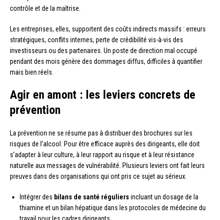
contrôle et de la maîtrise.
Les entreprises, elles, supportent des coûts indirects massifs : erreurs
stratégiques, conflits internes, perte de crédibilité vis-à-vis des
investisseurs ou des partenaires. Un poste de direction mal occupé
pendant des mois génère des dommages diffus, difficiles à quantifier
mais bien réels.
Agir en amont : les leviers concrets de
prévention
La prévention ne se résume pas à distribuer des brochures sur les
risques de l’alcool. Pour être efficace auprès des dirigeants, elle doit
s’adapter à leur culture, à leur rapport au risque et à leur résistance
naturelle aux messages de vulnérabilité. Plusieurs leviers ont fait leurs
preuves dans des organisations qui ont pris ce sujet au sérieux.
Intégrer des
bilans de santé réguliers
incluant un dosage de la
thiamine et un bilan hépatique dans les protocoles de médecine du
travail pour les cadres dirigeants.