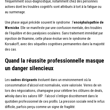
fréquemment sous-diagnostiqué, notamment chez des personnes
actives dont les troubles cognitifs sont attribués à tort à la fatigue ou
au surmenage.
Une phase aiguë précède souvent le syndrome : l’
encéphalopathie de
Wernicke
. Elle se manifeste par une confusion mentale, des troubles
de l’équilibre et des paralysies oculaires. Sans traitement immédiat par
injection de thiamine, cette phase évolue vers le syndrome de
Korsakoff, avec des séquelles cognitives permanentes dans la majorité
des cas.
Quand la réussite professionnelle masque
un danger silencieux
Les
cadres dirigeants
évoluent dans un environnement où la
consommation d’alcool est normalisée, voire valorisée. Verres de vin
lors des négociations, champagne pour célébrer les clôtures de deals,
whisky dans les salons VIP : l’alcool s’intègre discrètement dans le
quotidien professionnel de ces profils. La pression sociale rend le refus
difficile, parfois perçu comme un signe de fragilité.