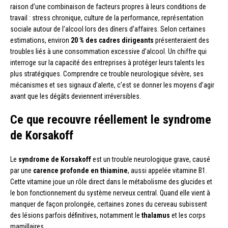
raison d’une combinaison de facteurs propres à leurs conditions de
travail : stress chronique, culture de la performance, représentation
sociale autour de l’alcool lors des dîners d’affaires. Selon certaines
estimations, environ
20 % des cadres dirigeants
présenteraient des
troubles liés à une consommation excessive d’alcool. Un chiffre qui
interroge sur la capacité des entreprises à protéger leurs talents les
plus stratégiques. Comprendre ce trouble neurologique sévère, ses
mécanismes et ses signaux d’alerte, c’est se donner les moyens d’agir
avant que les dégâts deviennent irréversibles.
Ce que recouvre réellement le syndrome
de Korsakoff
Le
syndrome de Korsakoff
est un trouble neurologique grave, causé
par une
carence profonde en thiamine
, aussi appelée vitamine B1.
Cette vitamine joue un rôle direct dans le métabolisme des glucides et
le bon fonctionnement du système nerveux central. Quand elle vient à
manquer de façon prolongée, certaines zones du cerveau subissent
des lésions parfois définitives, notamment le
thalamus
et les corps
mamillaires.