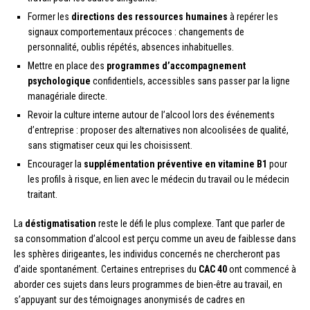
Former les
directions des ressources humaines
à repérer les
signaux comportementaux précoces : changements de
personnalité, oublis répétés, absences inhabituelles.
Mettre en place des
programmes d’accompagnement
psychologique
confidentiels, accessibles sans passer par la ligne
managériale directe.
Revoir la culture interne autour de l’alcool lors des événements
d’entreprise : proposer des alternatives non alcoolisées de qualité,
sans stigmatiser ceux qui les choisissent.
Encourager la
supplémentation préventive en vitamine B1
pour
les profils à risque, en lien avec le médecin du travail ou le médecin
traitant.
La
déstigmatisation
reste le défi le plus complexe. Tant que parler de
sa consommation d’alcool est perçu comme un aveu de faiblesse dans
les sphères dirigeantes, les individus concernés ne chercheront pas
d’aide spontanément. Certaines entreprises du
CAC 40
ont commencé à
aborder ces sujets dans leurs programmes de bien-être au travail, en
s’appuyant sur des témoignages anonymisés de cadres en