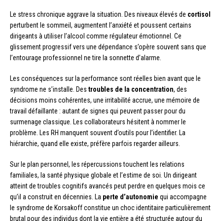
Le stress chronique aggrave la situation. Des niveaux élevés de
cortisol
perturbent le sommeil, augmentent l’anxiété et poussent certains
dirigeants à utiliser l’alcool comme régulateur émotionnel. Ce
glissement progressif vers une dépendance s’opère souvent sans que
l’entourage professionnel ne tire la sonnette d’alarme.
Les conséquences sur la performance sont réelles bien avant que le
syndrome ne s’installe. Des
troubles de la concentration
, des
décisions moins cohérentes, une irritabilité accrue, une mémoire de
travail défaillante : autant de signes qui peuvent passer pour du
surmenage classique. Les collaborateurs hésitent à nommer le
problème. Les RH manquent souvent d’outils pour l’identifier. La
hiérarchie, quand elle existe, préfère parfois regarder ailleurs.
Sur le plan personnel, les répercussions touchent les relations
familiales, la santé physique globale et l’estime de soi. Un dirigeant
atteint de troubles cognitifs avancés peut perdre en quelques mois ce
qu’il a construit en décennies. La
perte d’autonomie
qui accompagne
le syndrome de Korsakoff constitue un choc identitaire particulièrement
brutal pour des individus dont la vie entière a été structurée autour du