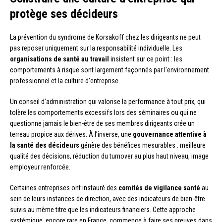
protège ses décideurs
La prévention du syndrome de Korsakoff chez les dirigeants ne peut
pas reposer uniquement sur la responsabilité individuelle. Les
organisations de santé au travail
insistent sur ce point : les
comportements à risque sont largement façonnés par l’environnement
professionnel et la culture d’entreprise.
Un conseil d’administration qui valorise la performance à tout prix, qui
tolère les comportements excessifs lors des séminaires ou qui ne
questionne jamais le bien-être de ses membres dirigeants crée un
terreau propice aux dérives. À l’inverse, une
gouvernance attentive à
la santé des décideurs
génère des bénéfices mesurables : meilleure
qualité des décisions, réduction du turnover au plus haut niveau, image
employeur renforcée.
Certaines entreprises ont instauré des
comités de vigilance santé
au
sein de leurs instances de direction, avec des indicateurs de bien-être
suivis au même titre que les indicateurs financiers. Cette approche
systémique, encore rare en France, commence à faire ses preuves dans