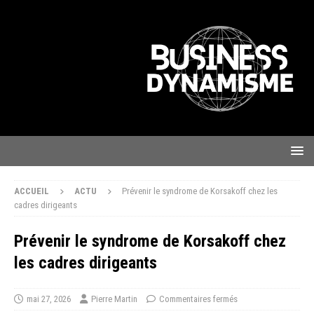
ACCUEIL
ACTU
Prévenir le syndrome de Korsakoff chez les
cadres dirigeants
Prévenir le syndrome de Korsakoff chez
les cadres dirigeants
mai 27, 2026
Pierre Martin
Commentaires fermés