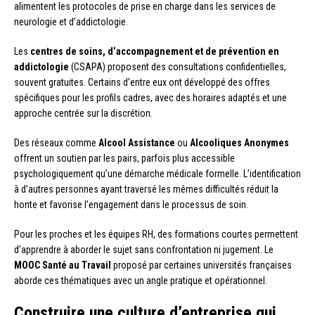
alimentent les protocoles de prise en charge dans les services de
neurologie et d’addictologie.
Les
centres de soins, d’accompagnement et de prévention en
addictologie
(CSAPA) proposent des consultations confidentielles,
souvent gratuites. Certains d’entre eux ont développé des offres
spécifiques pour les profils cadres, avec des horaires adaptés et une
approche centrée sur la discrétion.
Des réseaux comme
Alcool Assistance
ou
Alcooliques Anonymes
offrent un soutien par les pairs, parfois plus accessible
psychologiquement qu’une démarche médicale formelle. L’identification
à d’autres personnes ayant traversé les mêmes difficultés réduit la
honte et favorise l’engagement dans le processus de soin.
Pour les proches et les équipes RH, des formations courtes permettent
d’apprendre à aborder le sujet sans confrontation ni jugement. Le
MOOC Santé au Travail
proposé par certaines universités françaises
aborde ces thématiques avec un angle pratique et opérationnel.
Construire une culture d’entreprise qui