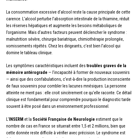
La consommation excessive d’alcool reste la cause principale de cette
carence. L’alcool perturbe l’absorption intestinale de la thiamine, réduit
les réserves hépatiques et augmente les besoins métaboliques de
l’organisme. Mais d’autres facteurs peuvent déclencher le syndrome :
malnutrition sévère, chirurgie bariatrique, chimiothérapie prolongée,
vomissements répétés. Chez les dirigeants, c’est bien l’alcool qui
domine le tableau clinique.
Les symptômes caractéristiques incluent des
troubles graves de la
mémoire antérograde
— l’incapacité à former de nouveaux souvenirs
— ainsi que des confabulations, c’est-à-dire la production inconsciente
de faux souvenirs pour combler les lacunes mnésiques. La personne
atteinte ne ment pas : elle croit sincèrement ce qu’elle raconte. Ce détail
clinique est fondamental pour comprendre pourquoi le diagnostic tarde
souvent à être posé dans un environnement professionnel.
L’
INSERM
et la
Société Française de Neurologie
estiment que le
nombre de cas en France se situerait entre 1,5 et 2 millions, bien que
cette donnée reste difficile à vérifier avec précision. Le syndrome est