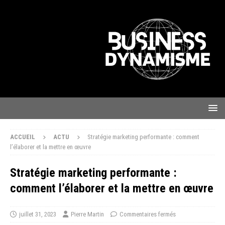
ACCUEIL
ACTU
Stratégie marketing performante : comment
l’élaborer et la mettre en œuvre
Stratégie marketing performante :
comment l’élaborer et la mettre en œuvre
juillet 31, 2023
Pierre Martin
Commentaires fermés