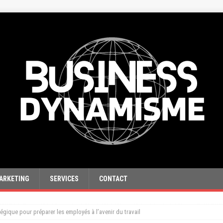
ARKETING
SERVICES
CONTACT
tégique pour préparer les employés à l’avenir du travail