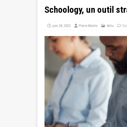
Schoology, un outil str
juin 28, 2023
Pierre Martin
Actu
Co