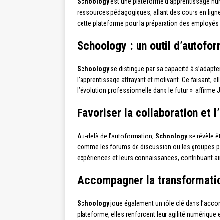
Schoology
est une plateforme d’apprentissage numé
ressources pédagogiques, allant des cours en ligne
cette plateforme pour la préparation des employés a
Schoology : un outil d’autofo
Schoology
se distingue par sa capacité à s’adapter
l’apprentissage attrayant et motivant. Ce faisant, 
l’évolution professionnelle dans le futur », affir
Favoriser la collaboration et
Au-delà de l’autoformation,
Schoology
se révèle êt
comme les forums de discussion ou les groupes priv
expériences et leurs connaissances, contribuant ain
Accompagner la transformatio
Schoology
joue également un rôle clé dans l’acco
plateforme, elles renforcent leur agilité numérique