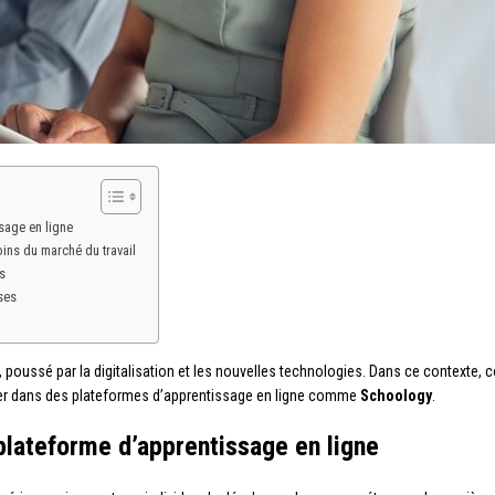
sage en ligne
ins du marché du travail
s
ses
e, poussé par la digitalisation et les nouvelles technologies. Dans ce context
uver dans des plateformes d’apprentissage en ligne comme
Schoology
.
lateforme d’apprentissage en ligne