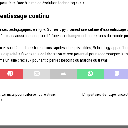
our faire face à la rapide évolution technologique ».
rentissage continu
sources pédagogiques en ligne,
Schoology
promeut une culture d’apprentissage c
s, mais aussi leur adaptabilité face aux changements constants du monde pr
ain et sujet à des transformations rapides et imprévisibles, Schoology apparaît 
, sa capacité à favoriser la collaboration et son potentiel pour accompagner la t
 un allié précieux pour anticiper les besoins du marché du travail.
rtenariats pour renforcer les relations
L’importance de l’expérience u
es