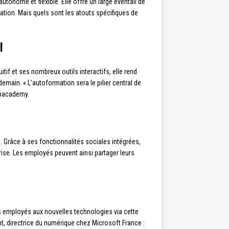
onome et flexible. Elle offre un large éventail de
ation. Mais quels sont les atouts spécifiques de
l
tif et ses nombreux outils interactifs, elle rend
emain. « L’autoformation sera le pilier central de
rpacademy.
s. Grâce à ses fonctionnalités sociales intégrées,
ise. Les employés peuvent ainsi partager leurs
s employés aux nouvelles technologies via cette
ht, directrice du numérique chez Microsoft France :