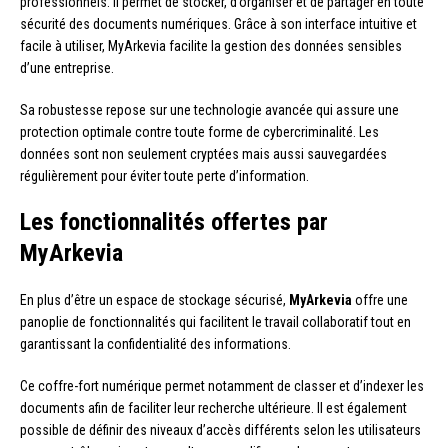
professionnels. Il permet de stocker, d’organiser et de partager en toute
sécurité des documents numériques. Grâce à son interface intuitive et
facile à utiliser, MyArkevia facilite la gestion des données sensibles
d’une entreprise.
Sa robustesse repose sur une technologie avancée qui assure une
protection optimale contre toute forme de cybercriminalité. Les
données sont non seulement cryptées mais aussi sauvegardées
régulièrement pour éviter toute perte d’information.
Les fonctionnalités offertes par
MyArkevia
En plus d’être un espace de stockage sécurisé,
MyArkevia
offre une
panoplie de fonctionnalités qui facilitent le travail collaboratif tout en
garantissant la confidentialité des informations.
Ce coffre-fort numérique permet notamment de classer et d’indexer les
documents afin de faciliter leur recherche ultérieure. Il est également
possible de définir des niveaux d’accès différents selon les utilisateurs