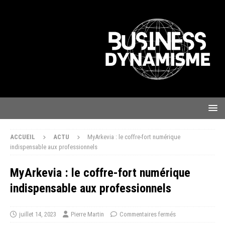
ACCUEIL
ACTU
MyArkevia : le coffre-fort numérique
indispensable aux professionnels
MyArkevia : le coffre-fort numérique
indispensable aux professionnels
juillet 14, 2023
Pierre Martin
Commentaires fermés