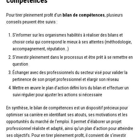
compétences
Pour tirer pleinement profit d’un
bilan de compétences
, plusieurs
conseils peuvent être suivis :
S’informer sur les organismes habilités à réaliser des bilans et
choisir celui qui correspond le mieux à ses attentes (méthodologie,
accompagnement, réputation…)
S’investir pleinement dans le processus et être prêt à se remettre en
question
Échanger avec des professionnels du secteur visé pour valider la
pertinence de son projet professionnel et élargir son réseau
Mettre en œuvre le plan d’action défini lors du bilan et effectuer un
suivi régulier pour ajuster les actions si nécessaire
En synthèse, le bilan de compétences est un dispositif précieux pour
optimiser sa carrière en identifiant ses atouts, ses motivations et les
opportunités du marché de l’emploi. Il permet d’élaborer un projet
professionnel réaliste et adapté, ainsi qu’un plan d’action pour atteindre
ses objectifs. Pour en tirer pleinement profit, il convient de s’investir