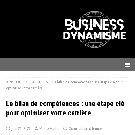
ACCUEIL
ACTU
Le bilan de compétences : une étape clé pour
optimiser votre carrière
Le bilan de compétences : une étape clé
pour optimiser votre carrière
juin 21, 2023
Pierre Martin
Commentaires fermés