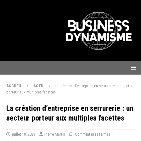
ACCUEIL
ACTU
La création d’entreprise en serrurerie : un secteur
porteur aux multiples facettes
La création d’entreprise en serrurerie : un
secteur porteur aux multiples facettes
juillet 10, 2023
Pierre Martin
Commentaires fermés