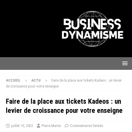
ACCUEIL
ACTU
Faire de la place aux tickets Kadeos : un levier
de croissance pour votre enseigne
Faire de la place aux tickets Kadeos : un
levier de croissance pour votre enseigne
juillet 10, 2023
Pierre Martin
Commentaires fermés