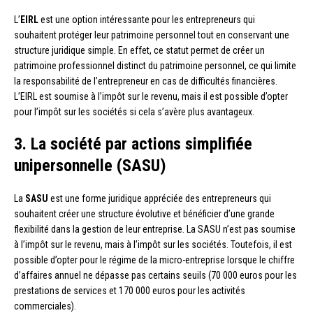
L’
EIRL
est une option intéressante pour les entrepreneurs qui
souhaitent protéger leur patrimoine personnel tout en conservant une
structure juridique simple. En effet, ce statut permet de créer un
patrimoine professionnel distinct du patrimoine personnel, ce qui limite
la responsabilité de l’entrepreneur en cas de difficultés financières.
L’EIRL est soumise à l’impôt sur le revenu, mais il est possible d’opter
pour l’impôt sur les sociétés si cela s’avère plus avantageux.
3. La société par actions simplifiée
unipersonnelle (SASU)
La
SASU
est une forme juridique appréciée des entrepreneurs qui
souhaitent créer une structure évolutive et bénéficier d’une grande
flexibilité dans la gestion de leur entreprise. La SASU n’est pas soumise
à l’impôt sur le revenu, mais à l’impôt sur les sociétés. Toutefois, il est
possible d’opter pour le régime de la micro-entreprise lorsque le chiffre
d’affaires annuel ne dépasse pas certains seuils (70 000 euros pour les
prestations de services et 170 000 euros pour les activités
commerciales).