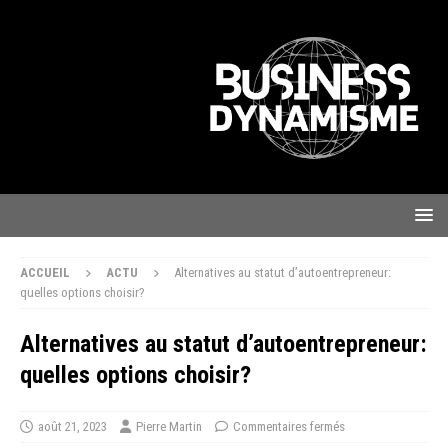
ACCUEIL
ACTU
Alternatives au statut d’autoentrepreneur:
quelles options choisir?
Alternatives au statut d’autoentrepreneur:
quelles options choisir?
août 21, 2023
Pierre Martin
Commentaires fermés