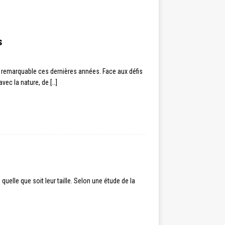
s
 remarquable ces dernières années. Face aux défis
avec la nature, de
[…]
uelle que soit leur taille. Selon une étude de la