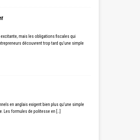
er
xcitante, mais les obligations fiscales qui
repreneurs découvrent trop tard qu’une simple
nels en anglais exigent bien plus qu’une simple
ie. Les formules de politesse en
[…]