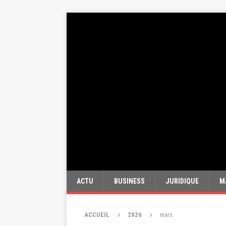
ACTU
BUSINESS
JURIDIQUE
M
ACCUEIL
2026
mars