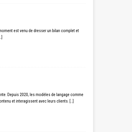
e moment est venu de dresser un bilan complet et
…]
onnante. Depuis 2020, les modèles de langage comme
tenu et interagissent avec leurs clients.
[…]