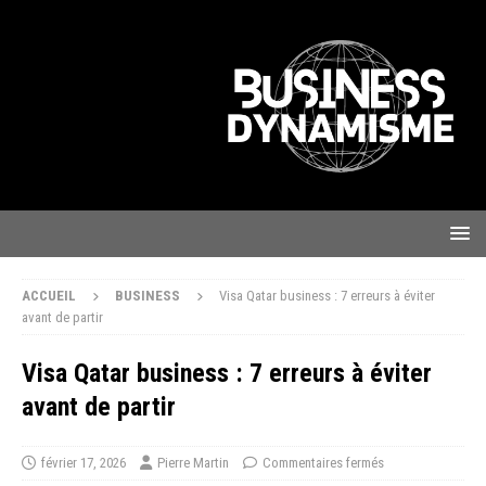
ACCUEIL
BUSINESS
Visa Qatar business : 7 erreurs à éviter
avant de partir
Visa Qatar business : 7 erreurs à éviter
avant de partir
février 17, 2026
Pierre Martin
Commentaires fermés