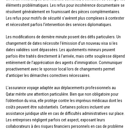
éléments problématiques. Les refus pour incohérence documentaire se
résolvent généralement en fournissant des pièces complémentaires.
Les refus pour motifs de sécurité s’avèrent plus complexes à contester
et nécessitent parfois l’intervention des services diplomatiques.
Les modifications de dernière minute posent des défis particuliers. Un
changement de dates nécessite l’émission d’un nouveau visa si les
dates validées sont dépassées. Les ajustements mineurs peuvent
parfois être traités directement à l’arrivée, mais cette souplesse dépend
entièrement de l’appréciation des agents d’immigration. Communiquer
proactivement avec le sponsor local lors de changements permet
d’anticiper les démarches correctives nécessaires.
L’assurance voyage adaptée aux déplacements professionnels au
Qatar mérite une attention particulière. Bien que non obligatoire pour
l’obtention du visa, elle protège contre les imprévus médicaux dont les
coûts peuvent être substantiels. Certaines polices incluent une
assistance juridique utile en cas de difficultés administratives sur place.
Les entreprises négligent parfois cet aspect, exposant leurs
collaborateurs à des risques financiers personnels en cas de problème