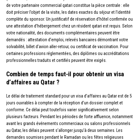
de votre partenaire commercial qatari constitue la pièce centrale : elle
doit préciser l’objet de la visite, les dates exactes du séjour et l’identité
complète du sponsor. Un justificatif de réservation d’hôtel confirmée ou
une attestation d’hébergement chez un résident qatari est requis. Selon
votre nationalité, des documents complémentaires peuvent être
demandés : attestation d’emploi, relevés bancaires démontrant votre
solvabilité, billet d’avion aller-retour, ou certificat de vaccination. Pour
certaines professions réglementées, des diplômes ou accréditations
professionnelles traduits et certifiés peuvent être exigés.
Combien de temps faut-il pour obtenir un visa
d’affaires au Qatar ?
Le délai de traitement standard pour un visa d’affaires au Qatar est de 5
jours ouvrables à compter de la réception d’un dossier complet et
conforme. Ce délai peut toutefois varier significativement selon
plusieurs facteurs. Pendant les périodes de forte affluence, notamment
avant les grands événements commerciaux ou salons professionnels
au Qatar, les délais peuvent s’allonger jusqu’à deux semaines. Les
demandes soumises pendant le Ramadan ou les fêtes religieuses