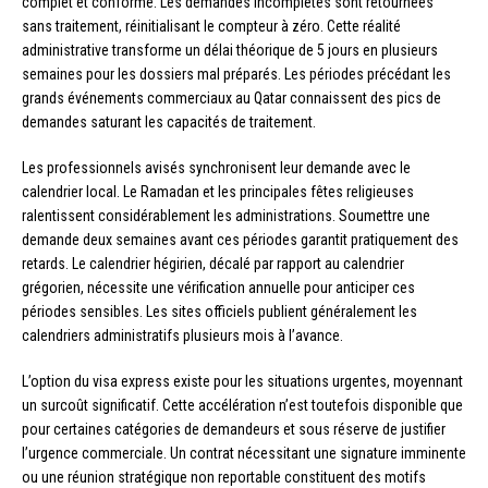
complet et conforme. Les demandes incomplètes sont retournées
sans traitement, réinitialisant le compteur à zéro. Cette réalité
administrative transforme un délai théorique de 5 jours en plusieurs
semaines pour les dossiers mal préparés. Les périodes précédant les
grands événements commerciaux au Qatar connaissent des pics de
demandes saturant les capacités de traitement.
Les professionnels avisés synchronisent leur demande avec le
calendrier local. Le Ramadan et les principales fêtes religieuses
ralentissent considérablement les administrations. Soumettre une
demande deux semaines avant ces périodes garantit pratiquement des
retards. Le calendrier hégirien, décalé par rapport au calendrier
grégorien, nécessite une vérification annuelle pour anticiper ces
périodes sensibles. Les sites officiels publient généralement les
calendriers administratifs plusieurs mois à l’avance.
L’option du visa express existe pour les situations urgentes, moyennant
un surcoût significatif. Cette accélération n’est toutefois disponible que
pour certaines catégories de demandeurs et sous réserve de justifier
l’urgence commerciale. Un contrat nécessitant une signature imminente
ou une réunion stratégique non reportable constituent des motifs