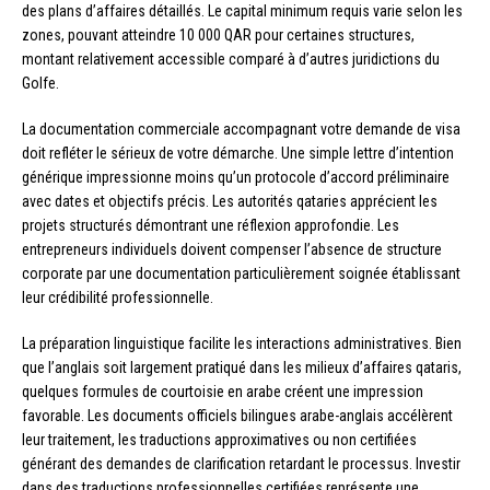
des plans d’affaires détaillés. Le capital minimum requis varie selon les
zones, pouvant atteindre 10 000 QAR pour certaines structures,
montant relativement accessible comparé à d’autres juridictions du
Golfe.
La documentation commerciale accompagnant votre demande de visa
doit refléter le sérieux de votre démarche. Une simple lettre d’intention
générique impressionne moins qu’un protocole d’accord préliminaire
avec dates et objectifs précis. Les autorités qataries apprécient les
projets structurés démontrant une réflexion approfondie. Les
entrepreneurs individuels doivent compenser l’absence de structure
corporate par une documentation particulièrement soignée établissant
leur crédibilité professionnelle.
La préparation linguistique facilite les interactions administratives. Bien
que l’anglais soit largement pratiqué dans les milieux d’affaires qataris,
quelques formules de courtoisie en arabe créent une impression
favorable. Les documents officiels bilingues arabe-anglais accélèrent
leur traitement, les traductions approximatives ou non certifiées
générant des demandes de clarification retardant le processus. Investir
dans des traductions professionnelles certifiées représente une