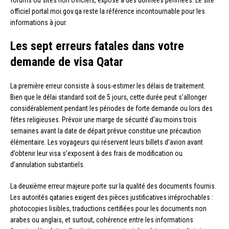
forums ou sites non officiels, expose à des données périmées. Le site
officiel portal.moi.gov.qa reste la référence incontournable pour les
informations à jour.
Les sept erreurs fatales dans votre
demande de visa Qatar
La première erreur consiste à sous-estimer les délais de traitement.
Bien que le délai standard soit de 5 jours, cette durée peut s’allonger
considérablement pendant les périodes de forte demande ou lors des
fêtes religieuses. Prévoir une marge de sécurité d’au moins trois
semaines avant la date de départ prévue constitue une précaution
élémentaire. Les voyageurs qui réservent leurs billets d’avion avant
d’obtenir leur visa s’exposent à des frais de modification ou
d’annulation substantiels.
La deuxième erreur majeure porte sur la qualité des documents fournis.
Les autorités qataries exigent des pièces justificatives irréprochables :
photocopies lisibles, traductions certifiées pour les documents non
arabes ou anglais, et surtout, cohérence entre les informations