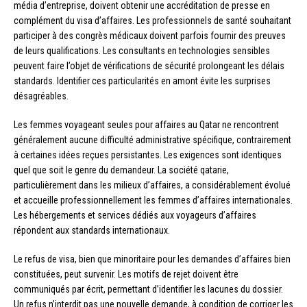
média d’entreprise, doivent obtenir une accréditation de presse en
complément du visa d’affaires. Les professionnels de santé souhaitant
participer à des congrès médicaux doivent parfois fournir des preuves
de leurs qualifications. Les consultants en technologies sensibles
peuvent faire l’objet de vérifications de sécurité prolongeant les délais
standards. Identifier ces particularités en amont évite les surprises
désagréables.
Les femmes voyageant seules pour affaires au Qatar ne rencontrent
généralement aucune difficulté administrative spécifique, contrairement
à certaines idées reçues persistantes. Les exigences sont identiques
quel que soit le genre du demandeur. La société qatarie,
particulièrement dans les milieux d’affaires, a considérablement évolué
et accueille professionnellement les femmes d’affaires internationales.
Les hébergements et services dédiés aux voyageurs d’affaires
répondent aux standards internationaux.
Le refus de visa, bien que minoritaire pour les demandes d’affaires bien
constituées, peut survenir. Les motifs de rejet doivent être
communiqués par écrit, permettant d’identifier les lacunes du dossier.
Un refus n’interdit pas une nouvelle demande, à condition de corriger les