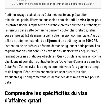
Combien de temps faut-il pour obtenir un visa d’affaires au Qatar ?
Partir en voyage d’affaires au Qatar nécessite une préparation
minutieuse, particulièrement sur le plan administratif. Le
visa Qatar
pour
les professionnels représente souvent le premier obstacle à franchir, et
les erreurs dans cette démarche peuvent coûter cher : retards, refus,
voire impossibilité de mener à bien votre mission commerciale. Avec un
délai de traitement standard de
5 jours
et un coût moyen de
500 QAR
,
l’obtention de ce précieux sésame demande rigueur et anticipation. Les
réglementations ont connu des évolutions significatives depuis 2022,
rendant certaines pratiques obsolètes. Que vous planifiez une rencontre
client, une négociation contractuelle ou l’ouverture d’une filiale dans les
Qatar Free Zones, éviter les pièges courants vous fera gagner du temps
et de l’argent. Découvrons ensemble les sept erreurs les plus
fréquentes qui compromettent les demandes de visa d’affaires pour le
Qatar.
Comprendre les spécificités du visa
d’affaires qatari