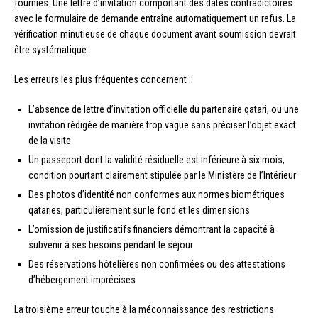
fournies. Une lettre d’invitation comportant des dates contradictoires
avec le formulaire de demande entraîne automatiquement un refus. La
vérification minutieuse de chaque document avant soumission devrait
être systématique.
Les erreurs les plus fréquentes concernent :
L’absence de lettre d’invitation officielle du partenaire qatari, ou une
invitation rédigée de manière trop vague sans préciser l’objet exact
de la visite
Un passeport dont la validité résiduelle est inférieure à six mois,
condition pourtant clairement stipulée par le Ministère de l’Intérieur
Des photos d’identité non conformes aux normes biométriques
qataries, particulièrement sur le fond et les dimensions
L’omission de justificatifs financiers démontrant la capacité à
subvenir à ses besoins pendant le séjour
Des réservations hôtelières non confirmées ou des attestations
d’hébergement imprécises
La troisième erreur touche à la méconnaissance des restrictions