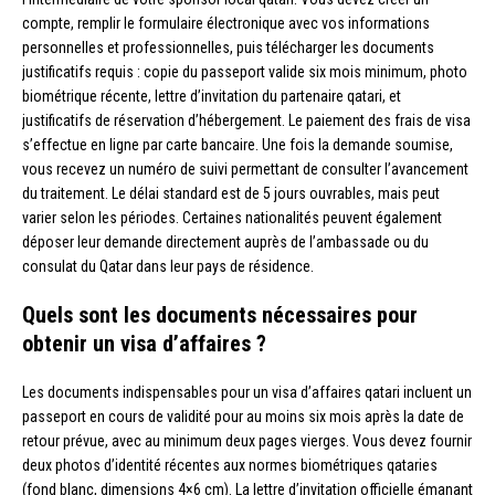
compte, remplir le formulaire électronique avec vos informations
personnelles et professionnelles, puis télécharger les documents
justificatifs requis : copie du passeport valide six mois minimum, photo
biométrique récente, lettre d’invitation du partenaire qatari, et
justificatifs de réservation d’hébergement. Le paiement des frais de visa
s’effectue en ligne par carte bancaire. Une fois la demande soumise,
vous recevez un numéro de suivi permettant de consulter l’avancement
du traitement. Le délai standard est de 5 jours ouvrables, mais peut
varier selon les périodes. Certaines nationalités peuvent également
déposer leur demande directement auprès de l’ambassade ou du
consulat du Qatar dans leur pays de résidence.
Quels sont les documents nécessaires pour
obtenir un visa d’affaires ?
Les documents indispensables pour un visa d’affaires qatari incluent un
passeport en cours de validité pour au moins six mois après la date de
retour prévue, avec au minimum deux pages vierges. Vous devez fournir
deux photos d’identité récentes aux normes biométriques qataries
(fond blanc, dimensions 4×6 cm). La lettre d’invitation officielle émanant