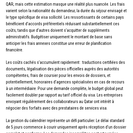
QAR, mais cette estimation masque une réalité plus nuancée. Les frais
varient selon la nationalité du demandeur, la durée du séjour envisagé et
le type spécifique de visa sollicité. Les ressortissants de certains pays
bénéficient d’accords préférentiels réduisant substantiellement ces
coûts, tandis que d’autres doivent s’acquitter de suppléments
administratifs. Budgétiser uniquement le montant de base sans
anticiper les frais annexes constitue une erreur de planification
financière.
Les coûts cachés s’accumulent rapidement : traductions certifiées des
documents, légalisation des pièces officielles auprès des autorités
compétentes, frais de coursier pour les envois de dossiers, et
potentiellement, honoraires d’agences spécialisées en cas de recours
à un intermédiaire. Pour une demande complète, le budget global peut
facilement doubler par rapport au tarif officiel du visa. Les entreprises
envoyant régulièrement des collaborateurs au Qatar ont intérêt à
négocier des forfaits avec des prestataires de services visa.
La gestion du calendrier représente un défi particulier. Le délai standard
de 5 jours commence à courir uniquement après réception d’un dossier