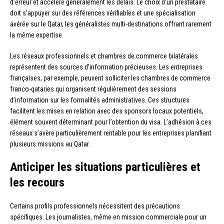
d’erreur et accélère généralement les délais. Le choix d’un prestataire
doit s’appuyer sur des références vérifiables et une spécialisation
avérée sur le Qatar, les généralistes multi-destinations offrant rarement
la même expertise.
Les réseaux professionnels et chambres de commerce bilatérales
représentent des sources d’information précieuses. Les entreprises
françaises, par exemple, peuvent solliciter les chambres de commerce
franco-qataries qui organisent régulièrement des sessions
d’information sur les formalités administratives. Ces structures
facilitent les mises en relation avec des sponsors locaux potentiels,
élément souvent déterminant pour l’obtention du visa. L’adhésion à ces
réseaux s’avère particulièrement rentable pour les entreprises planifiant
plusieurs missions au Qatar.
Anticiper les situations particulières et
les recours
Certains profils professionnels nécessitent des précautions
spécifiques. Les journalistes, même en mission commerciale pour un