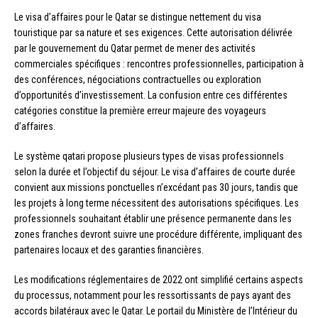
Le visa d’affaires pour le Qatar se distingue nettement du visa
touristique par sa nature et ses exigences. Cette autorisation délivrée
par le gouvernement du Qatar permet de mener des activités
commerciales spécifiques : rencontres professionnelles, participation à
des conférences, négociations contractuelles ou exploration
d’opportunités d’investissement. La confusion entre ces différentes
catégories constitue la première erreur majeure des voyageurs
d’affaires.
Le système qatari propose plusieurs types de visas professionnels
selon la durée et l’objectif du séjour. Le visa d’affaires de courte durée
convient aux missions ponctuelles n’excédant pas 30 jours, tandis que
les projets à long terme nécessitent des autorisations spécifiques. Les
professionnels souhaitant établir une présence permanente dans les
zones franches devront suivre une procédure différente, impliquant des
partenaires locaux et des garanties financières.
Les modifications réglementaires de 2022 ont simplifié certains aspects
du processus, notamment pour les ressortissants de pays ayant des
accords bilatéraux avec le Qatar. Le portail du Ministère de l’Intérieur du