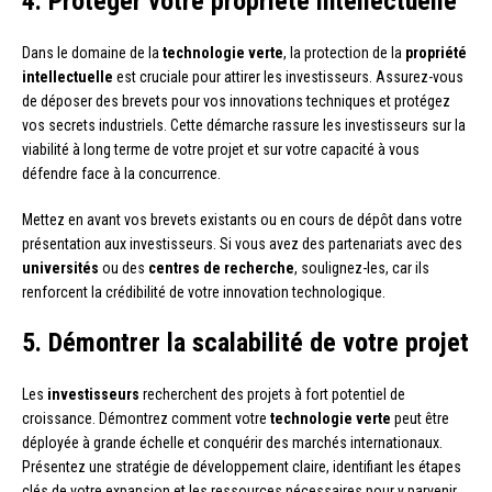
4. Protéger votre propriété intellectuelle
Dans le domaine de la
technologie verte
, la protection de la
propriété
intellectuelle
est cruciale pour attirer les investisseurs. Assurez-vous
de déposer des brevets pour vos innovations techniques et protégez
vos secrets industriels. Cette démarche rassure les investisseurs sur la
viabilité à long terme de votre projet et sur votre capacité à vous
défendre face à la concurrence.
Mettez en avant vos brevets existants ou en cours de dépôt dans votre
présentation aux investisseurs. Si vous avez des partenariats avec des
universités
ou des
centres de recherche
, soulignez-les, car ils
renforcent la crédibilité de votre innovation technologique.
5. Démontrer la scalabilité de votre projet
Les
investisseurs
recherchent des projets à fort potentiel de
croissance. Démontrez comment votre
technologie verte
peut être
déployée à grande échelle et conquérir des marchés internationaux.
Présentez une stratégie de développement claire, identifiant les étapes
clés de votre expansion et les ressources nécessaires pour y parvenir.