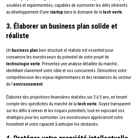
soudées et expérimentées, capables de surmonter les défis inhérents
au développement d’une
startup
dans le domaine de la
tech verte
.
3. Élaborer un business plan solide et
réaliste
Un
business plan
bien structuré et réaliste est essentiel pour
convaincre les investisseurs du potentiel de votre projet de
technologie verte
. Présentez une analyse détaillée du marché,
identifiant clairement votre cible et vos concurrents. Démontrez votre
compréhension des enjeux réglementaires et des tendances du secteur
de l’
environnement
.
Élaborez des projections financières réalistes sur 3 à 5 ans, en tenant
compte des spécificités du marché de la
tech verte
. Soyez transparent
sur les défis à relever et les risques potentiels, tout en exposant vos
stratégies pour les surmonter. Les investisseurs apprécieront votre
honnêteté et votre capacité à anticiper les obstacles.