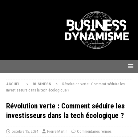
ACCUEIL
BUSINESS
Révolution verte : Comment séduire les
investisseurs dans la tech écologique ?
Révolution verte : Comment séduire les
investisseurs dans la tech écologique ?
octobre 15, 2024
Pierre Martin
Commentaires fermés