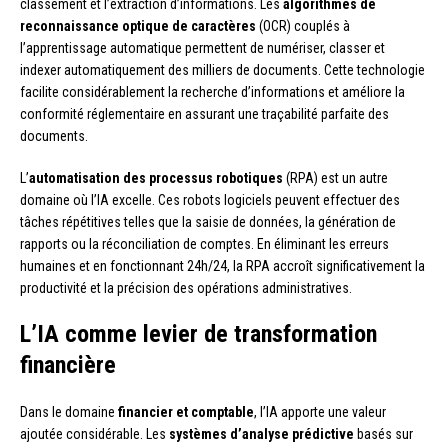
classement et l’extraction d’informations. Les
algorithmes de
reconnaissance optique de caractères
(OCR) couplés à
l’apprentissage automatique permettent de numériser, classer et
indexer automatiquement des milliers de documents. Cette technologie
facilite considérablement la recherche d’informations et améliore la
conformité réglementaire en assurant une traçabilité parfaite des
documents.
L’
automatisation des processus robotiques
(RPA) est un autre
domaine où l’IA excelle. Ces robots logiciels peuvent effectuer des
tâches répétitives telles que la saisie de données, la génération de
rapports ou la réconciliation de comptes. En éliminant les erreurs
humaines et en fonctionnant 24h/24, la RPA accroît significativement la
productivité et la précision des opérations administratives.
L’IA comme levier de transformation
financière
Dans le domaine
financier et comptable
, l’IA apporte une valeur
ajoutée considérable. Les
systèmes d’analyse prédictive
basés sur