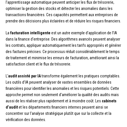
l’apprentissage automatique peuvent anticiper les flux de trésorerie,
optimiser la gestion des stocks et détecter les anomalies dans les
transactions financières. Ces capacités permettent aux entreprises de
prendre des décisions plus éclairées et de réduire les risques financiers.
La
facturation intelligente
est un autre exemple d’application de l’IA
dans la finance d’entreprise. Des algorithmes avancés peuvent analyser
les contrats, appliquer automatiquement les tarifs appropriés et générer
des factures précises. Ce processus réduit considérablement le temps
de traitement et minimise les erreurs de facturation, améliorant ainsi la
satisfaction client et le flux de trésorerie.
L’
audit assisté par IA
transforme également les pratiques comptables.
Les outils d’IA peuvent analyser de vastes ensembles de données
financières pour identifier les anomalies et les risques potentiels. Cette
approche permet non seulement d’améliorer la qualité des audits mais
aussi de les réaliser plus rapidement et à moindre coût. Les
cabinets
d’audit
et les départements financiers internes peuvent ainsi se
concentrer sur l’analyse stratégique plutôt que sur la collecte et la
vérification des données.