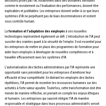
décisions prises par l’IA, notamment dans des domaines sensibles
comme le recrutement ou l’évaluation des performances, doivent être
explicables et justifiables. Les entreprises doivent veiller à ce que leurs
systèmes d’IA ne perpétuent pas de biais discriminatoires et restent
sous contrôle humain.
La
formation et l’adaptation des employés
à ces nouvelles
technologies représentent également un défi. L’introduction de l’IA peut
susciter des craintes quant à la sécurité de l’emploi. Il est essentiel pour
les entreprises de mettre en place des programmes de formation pour
aider leurs employés à développer de nouvelles compétences et à
travailler efficacement avec les systèmes d’IA.
L’automatisation des tâches administratives par l’IA représente une
opportunité sans précédent pour les entreprises d’améliorer leur
efficacité et leur compétitivité. En libérant les employés des tâches
répétitives, l’IA permet de recentrer les ressources humaines sur des
activités à forte valeur ajoutée. Toutefois, cette transformation doit être
menée de manière réfléchie, en prenant en compte les enjeux éthiques
et humains. Les entreprises qui sauront intégrer l’IA de manière
responsable et stratégique dans leurs processus administratifs seront