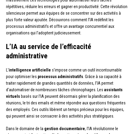
massivement ces technologies pour automatiser leurs tâches
répétitives, réduire les erreurs et gagner en productivité. Cette révolution
silencieuse permet aux équipes de se concentrer sur des activités à
plus forte valeur ajoutée. Découvrons comment l’IA redéfinit les
processus administratifs et offre un avantage concurrentiel aux
organisations qui l’adoptent judicieusement.
L’IA au service de l’efficacité
administrative
L’
intelligence artificielle
s’impose comme un outil incontournable
pour optimiser les
processus administratifs
. Grâce à sa capacité à
traiter rapidement de grandes quantités de données, l’IA permet
d’automatiser de nombreuses tâches chronophages. Les
assistants
virtuels
basés sur l’IA peuvent désormais gérer la planification des
réunions, le tri des emails et même répondre aux questions fréquentes
des employés. Ces outils libèrent un temps précieux pour les équipes,
qui peuvent ainsi se consacrer à des activités plus stratégiques.
Dans le domaine de la
gestion documentaire
, l’IA révolutionne le