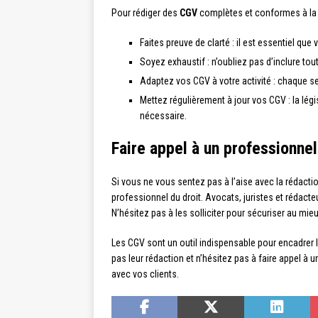
Pour rédiger des
CGV
complètes et conformes à la l
Faites preuve de clarté : il est essentiel qu
Soyez exhaustif : n’oubliez pas d’inclure tout
Adaptez vos CGV à votre activité : chaque s
Mettez régulièrement à jour vos CGV : la lég
nécessaire.
Faire appel à un professionne
Si vous ne vous sentez pas à l’aise avec la rédact
professionnel du droit. Avocats, juristes et rédact
N’hésitez pas à les solliciter pour sécuriser au mieu
Les CGV sont un outil indispensable pour encadrer la 
pas leur rédaction et n’hésitez pas à faire appel à 
avec vos clients.