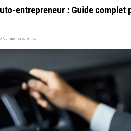
uto-entrepreneur : Guide complet 
Commentaires fermés