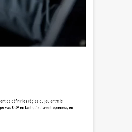
t de définir les règles du jeu entre le
iger vos CGV en tant qu’auto-entrepreneur, en