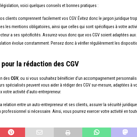
égislation, voici quelques conseils et bonnes pratiques :
e vos clients comprennent facilement vos CGV. Évitez donc le jargon juridique tr
es les mentions obligatoires, ainsi que celles qui sont spécifiques à votre activi
ecteur a ses spécificités. Assurez-vous donc que vos CGV soient adaptées aux pa
islation évolue constamment. Pensez donc à vérifier régulièrement les dispositi
l pour la rédaction des CGV
ion des
CGV
, ou si vous souhaitez bénéficier d’un accompagnement personnalisé, 
eurs spécialisés peuvent vous aider à rédiger des CGV sur-mesure, adaptées à vo
x votre activité d’auto-entrepreneur.
relation entre un auto-entrepreneur et ses clients, assurer la sécurité juridique d
un professionnel si nécessaire. Ainsi, vous pourrez exercer votre activité en tout