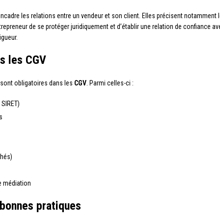
cadre les relations entre un vendeur et son client. Elles précisent notamment l
repreneur de se protéger juridiquement et d’établir une relation de confiance avec
igueur.
ns les CGV
 sont obligatoires dans les
CGV
. Parmi celles-ci :
 SIRET)
s
chés)
de médiation
 bonnes pratiques