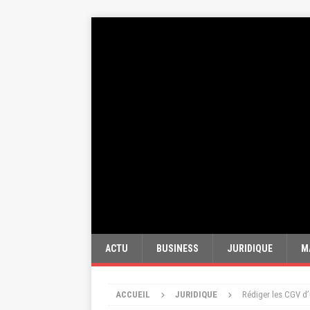
ACTU
BUSINESS
JURIDIQUE
M
ACCUEIL
JURIDIQUE
Rédiger les CGV d’