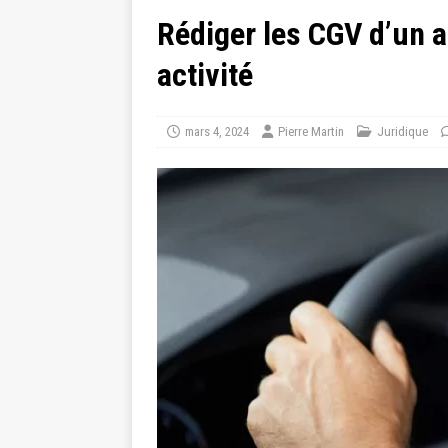
Rédiger les CGV d’un a
activité
mars 4, 2024
Pierre Martin
Juridique