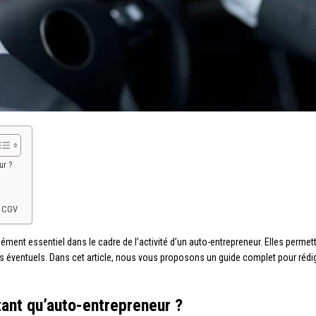
ur ?
s CGV
ent essentiel dans le cadre de l’activité d’un auto-entrepreneur. Elles permetten
tiges éventuels. Dans cet article, nous vous proposons un guide complet pour réd
ant qu’auto-entrepreneur ?