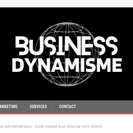
ARKETING
SERVICES
CONTACT
un auto-entrepreneur : Guide complet pour sécuriser votre activité