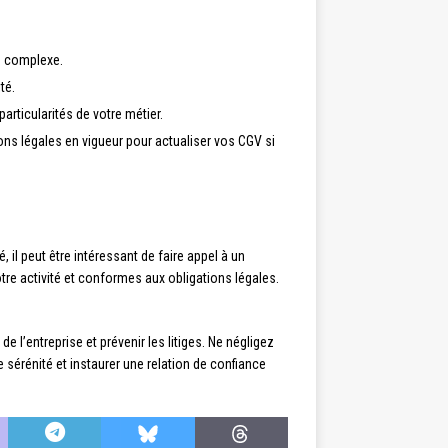
op complexe.
té.
rticularités de votre métier.
ons légales en vigueur pour actualiser vos CGV si
il peut être intéressant de faire appel à un
tre activité et conformes aux obligations légales.
e l’entreprise et prévenir les litiges. Ne négligez
e sérénité et instaurer une relation de confiance