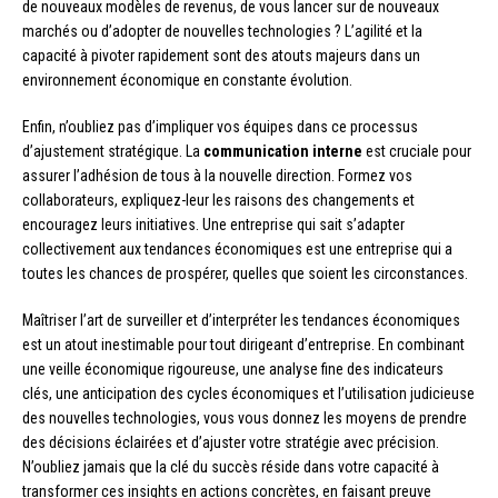
de nouveaux modèles de revenus, de vous lancer sur de nouveaux
marchés ou d’adopter de nouvelles technologies ? L’agilité et la
capacité à pivoter rapidement sont des atouts majeurs dans un
environnement économique en constante évolution.
Enfin, n’oubliez pas d’impliquer vos équipes dans ce processus
d’ajustement stratégique. La
communication interne
est cruciale pour
assurer l’adhésion de tous à la nouvelle direction. Formez vos
collaborateurs, expliquez-leur les raisons des changements et
encouragez leurs initiatives. Une entreprise qui sait s’adapter
collectivement aux tendances économiques est une entreprise qui a
toutes les chances de prospérer, quelles que soient les circonstances.
Maîtriser l’art de surveiller et d’interpréter les tendances économiques
est un atout inestimable pour tout dirigeant d’entreprise. En combinant
une veille économique rigoureuse, une analyse fine des indicateurs
clés, une anticipation des cycles économiques et l’utilisation judicieuse
des nouvelles technologies, vous vous donnez les moyens de prendre
des décisions éclairées et d’ajuster votre stratégie avec précision.
N’oubliez jamais que la clé du succès réside dans votre capacité à
transformer ces insights en actions concrètes, en faisant preuve