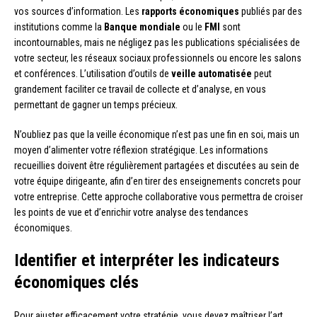
vos sources d’information. Les
rapports économiques
publiés par des
institutions comme la
Banque mondiale
ou le
FMI
sont
incontournables, mais ne négligez pas les publications spécialisées de
votre secteur, les réseaux sociaux professionnels ou encore les salons
et conférences. L’utilisation d’outils de
veille automatisée
peut
grandement faciliter ce travail de collecte et d’analyse, en vous
permettant de gagner un temps précieux.
N’oubliez pas que la veille économique n’est pas une fin en soi, mais un
moyen d’alimenter votre réflexion stratégique. Les informations
recueillies doivent être régulièrement partagées et discutées au sein de
votre équipe dirigeante, afin d’en tirer des enseignements concrets pour
votre entreprise. Cette approche collaborative vous permettra de croiser
les points de vue et d’enrichir votre analyse des tendances
économiques.
Identifier et interpréter les indicateurs
économiques clés
Pour ajuster efficacement votre stratégie, vous devez maîtriser l’art