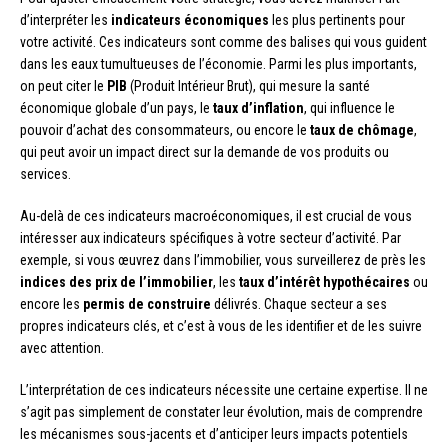
d’interpréter les
indicateurs économiques
les plus pertinents pour
votre activité. Ces indicateurs sont comme des balises qui vous guident
dans les eaux tumultueuses de l’économie. Parmi les plus importants,
on peut citer le
PIB
(Produit Intérieur Brut), qui mesure la santé
économique globale d’un pays, le
taux d’inflation
, qui influence le
pouvoir d’achat des consommateurs, ou encore le
taux de chômage
,
qui peut avoir un impact direct sur la demande de vos produits ou
services.
Au-delà de ces indicateurs macroéconomiques, il est crucial de vous
intéresser aux indicateurs spécifiques à votre secteur d’activité. Par
exemple, si vous œuvrez dans l’immobilier, vous surveillerez de près les
indices des prix de l’immobilier
, les
taux d’intérêt hypothécaires
ou
encore les
permis de construire
délivrés. Chaque secteur a ses
propres indicateurs clés, et c’est à vous de les identifier et de les suivre
avec attention.
L’interprétation de ces indicateurs nécessite une certaine expertise. Il ne
s’agit pas simplement de constater leur évolution, mais de comprendre
les mécanismes sous-jacents et d’anticiper leurs impacts potentiels