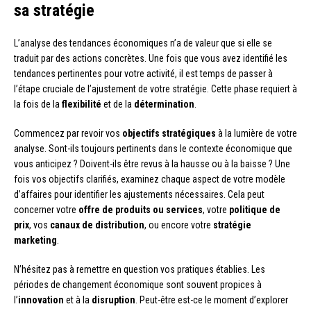
sa stratégie
L’analyse des tendances économiques n’a de valeur que si elle se
traduit par des actions concrètes. Une fois que vous avez identifié les
tendances pertinentes pour votre activité, il est temps de passer à
l’étape cruciale de l’ajustement de votre stratégie. Cette phase requiert à
la fois de la
flexibilité
et de la
détermination
.
Commencez par revoir vos
objectifs stratégiques
à la lumière de votre
analyse. Sont-ils toujours pertinents dans le contexte économique que
vous anticipez ? Doivent-ils être revus à la hausse ou à la baisse ? Une
fois vos objectifs clarifiés, examinez chaque aspect de votre modèle
d’affaires pour identifier les ajustements nécessaires. Cela peut
concerner votre
offre de produits ou services
, votre
politique de
prix
, vos
canaux de distribution
, ou encore votre
stratégie
marketing
.
N’hésitez pas à remettre en question vos pratiques établies. Les
périodes de changement économique sont souvent propices à
l’
innovation
et à la
disruption
. Peut-être est-ce le moment d’explorer