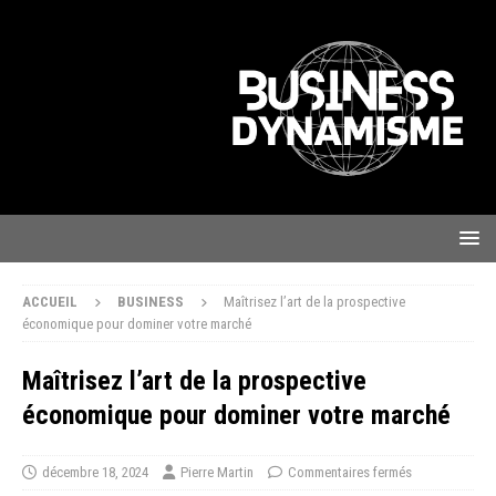
ACCUEIL
BUSINESS
Maîtrisez l’art de la prospective
économique pour dominer votre marché
Maîtrisez l’art de la prospective
économique pour dominer votre marché
décembre 18, 2024
Pierre Martin
Commentaires fermés