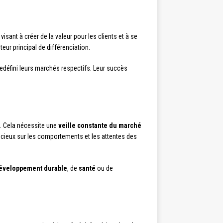
visant à créer de la valeur pour les clients et à se
ur principal de différenciation.
 redéfini leurs marchés respectifs. Leur succès
s. Cela nécessite une
veille constante du marché
écieux sur les comportements et les attentes des
éveloppement durable
, de
santé
ou de