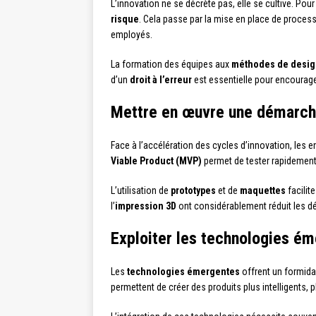
L’innovation ne se décrète pas, elle se cultive. Pou
risque
. Cela passe par la mise en place de process
employés.
La formation des équipes aux
méthodes de desig
d’un
droit à l’erreur
est essentielle pour encourager
Mettre en œuvre une démarche
Face à l’accélération des cycles d’innovation, les
Viable Product (MVP)
permet de tester rapidement 
L’utilisation de
prototypes
et de
maquettes
facilit
l’
impression 3D
ont considérablement réduit les dé
Exploiter les technologies é
Les
technologies émergentes
offrent un formidab
permettent de créer des produits plus intelligents,