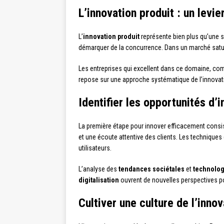
L’innovation produit : un levi
L’
innovation produit
représente bien plus qu’une s
démarquer de la concurrence. Dans un marché saturé
Les entreprises qui excellent dans ce domaine, c
repose sur une approche systématique de l’innovatio
Identifier les opportunités d’
La première étape pour innover efficacement consis
et une écoute attentive des clients. Les techniques 
utilisateurs.
L’analyse des
tendances sociétales
et
technolo
digitalisation
ouvrent de nouvelles perspectives po
Cultiver une culture de l’innov