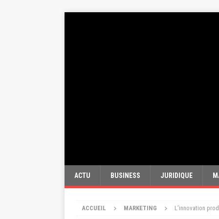
ACTU
BUSINESS
JURIDIQUE
M
ACCUEIL
MARKETING
L’innovation pro