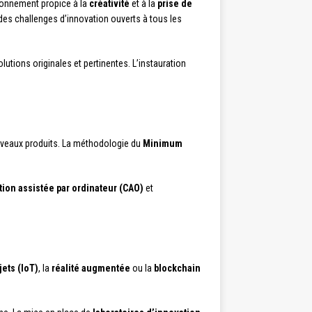
ironnement propice à la
créativité
et à la
prise de
es challenges d’innovation ouverts à tous les
lutions originales et pertinentes. L’instauration
ouveaux produits. La méthodologie du
Minimum
tion assistée par ordinateur (CAO)
et
jets (IoT)
, la
réalité augmentée
ou la
blockchain