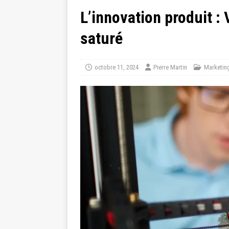
L’innovation produit 
saturé
octobre 11, 2024
Pierre Martin
Marketin