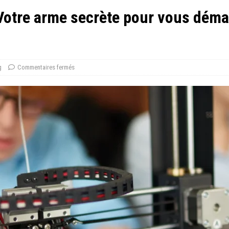
: Votre arme secrète pour vous dém
g
Commentaires fermés