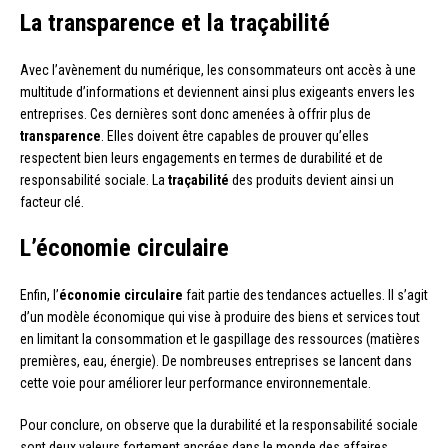
La transparence et la traçabilité
Avec l’avènement du numérique, les consommateurs ont accès à une
multitude d’informations et deviennent ainsi plus exigeants envers les
entreprises. Ces dernières sont donc amenées à offrir plus de
transparence
. Elles doivent être capables de prouver qu’elles
respectent bien leurs engagements en termes de durabilité et de
responsabilité sociale. La
traçabilité
des produits devient ainsi un
facteur clé.
L’économie circulaire
Enfin, l’
économie circulaire
fait partie des tendances actuelles. Il s’agit
d’un modèle économique qui vise à produire des biens et services tout
en limitant la consommation et le gaspillage des ressources (matières
premières, eau, énergie). De nombreuses entreprises se lancent dans
cette voie pour améliorer leur performance environnementale.
Pour conclure, on observe que la durabilité et la responsabilité sociale
sont deux valeurs fortement ancrées dans le monde des affaires