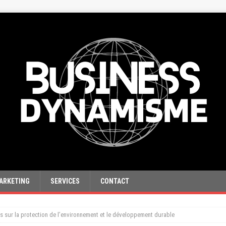
ARKETING
SERVICES
CONTACT
s sur la protection de l’environnement et le développement durable