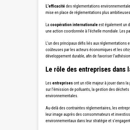
L’efficacité
des réglementations environnementales 
mise en place de réglementations plus ambitieuses 
La
coopération internationale
est également un dé
une action coordonnée à l’échelle mondiale. Les pa
L’un des principaux défis liés aux réglementations
coûteuses par les acteurs économiques et les citoy
développement durable, afin de favoriser l’adhésio
Le rôle des entreprises dans
Les
entreprises
ont un rôle majeur à jouer dans la
sur l’émission de polluants, la gestion des déche
environnementales.
Au-delà des contraintes réglementaires, les entrep
leur image auprès des consommateurs et investisseur
environnementaux dans leur stratégie et s’engagen