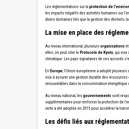
Les réglementations sur la
protection de l’envir
les impacts négatifs des activités humaines sur l’
divers domaines tels que la gestion des déchets, la 
La mise en place des régleme
Au niveau international, plusieurs
organisations
e
elles, on peut citer le
Protocole de Kyoto
, qui vise
climatique. Les pays signataires de ces accords s’e
En
Europe
, l’Union européenne a adopté plusieurs d
vise à assurer une gestion durable des ressources 
renouvelables dans la consommation énergétique 
Au niveau national, les
gouvernements
sont respo
supplémentaires pour renforcer la protection de l’e
verte a été adoptée en 2015 pour accélérer la tran
Les défis liés aux réglementa