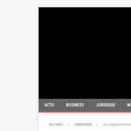
ACTU
BUSINESS
JURIDIQUE
M
ACCUEIL
JURIDIQUE
Les réglementation