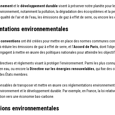
onnement
et le
développement durable
visent à préserver notre planète pour le
environnement, notamment la pollution, la dégradation des écosystèmes et la pe
qualité de l’air et de l’eau, les émissions de gaz à effet de serre, ou encore les
ntations environnementales
t
conventions
ont été créées pour mettre en place des normes communes conce
 à réduire les émissions de gaz à effet de serre, et l’
Accord de Paris
, dont l’obj
ngagent à mettre en œuvre des politiques nationales pour atteindre les objectifs
irectives et règlements visant à protéger l’environnement. Parmi les plus connus
en eau, ou encore la
Directive sur les énergies renouvelables
, qui fixe des
des États membres.
nsables de transposer et mettre en œuvre ces réglementations environnement
nvironnement et le développement durable. Par exemple, en France, la loi relative
sition vers une économie bas-carbone.
tions environnementales