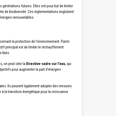
s générations futures. Elles ont pour but de limiter
rte de biodiversité. Ces réglementations englobent
 énergies renouvelables.
rnant la protection de l’environnement. Parmi
ectif principal est de limiter le réchauffement
 fixés.
, on peut citer la
Directive-cadre sur l’eau
, qui
 objectifs pour augmenter la part d’énergies
ales. Ils peuvent également adopter des mesures
 à la transition énergétique pour la croissance