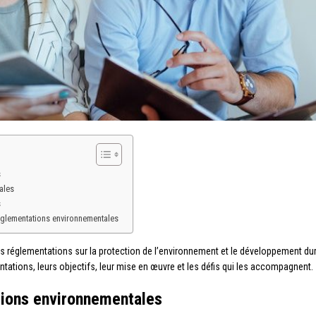
s
ales
s
églementations environnementales
 réglementations sur la protection de l’environnement et le développement dura
ations, leurs objectifs, leur mise en œuvre et les défis qui les accompagnent.
tions environnementales