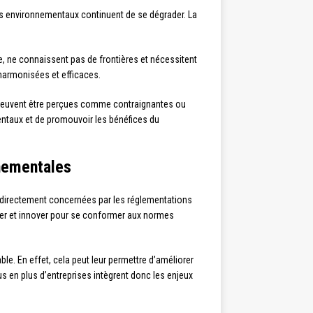
rs environnementaux continuent de se dégrader. La
, ne connaissent pas de frontières et nécessitent
harmonisées et efficaces.
 peuvent être perçues comme contraignantes ou
entaux et de promouvoir les bénéfices du
nnementales
nt directement concernées par les réglementations
ter et innover pour se conformer aux normes
e. En effet, cela peut leur permettre d’améliorer
us en plus d’entreprises intègrent donc les enjeux