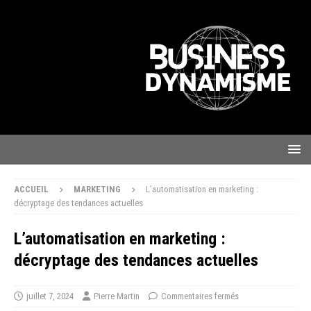
ACCUEIL
MARKETING
L’automatisation en marketing :
décryptage des tendances actuelles
L’automatisation en marketing :
décryptage des tendances actuelles
juillet 7, 2024
Pierre Martin
Commentaires fermés