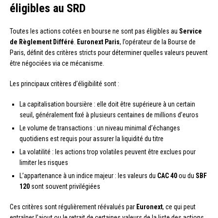
éligibles au SRD
Toutes les actions cotées en bourse ne sont pas éligibles au
Service
de Règlement Différé
.
Euronext Paris
, l’opérateur de la Bourse de
Paris, définit des critères stricts pour déterminer quelles valeurs peuvent
être négociées via ce mécanisme.
Les principaux critères d’éligibilité sont :
La capitalisation boursière : elle doit être supérieure à un certain
seuil, généralement fixé à plusieurs centaines de millions d’euros
Le volume de transactions : un niveau minimal d’échanges
quotidiens est requis pour assurer la liquidité du titre
La volatilité : les actions trop volatiles peuvent être exclues pour
limiter les risques
L’appartenance à un indice majeur : les valeurs du
CAC 40
ou du
SBF
120
sont souvent privilégiées
Ces critères sont régulièrement réévalués par
Euronext
, ce qui peut
entraîner l’ajout ou le retrait de certaines valeurs de la liste des actions