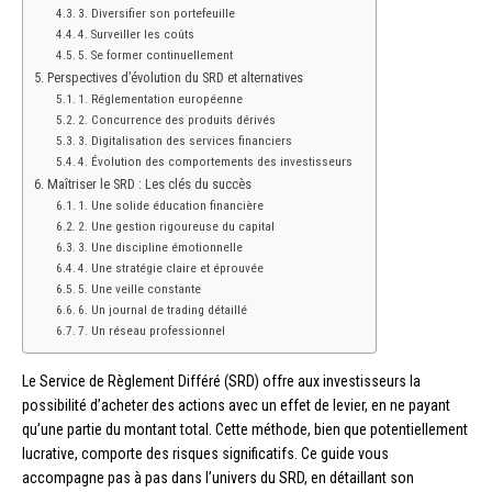
3. Diversifier son portefeuille
4. Surveiller les coûts
5. Se former continuellement
Perspectives d’évolution du SRD et alternatives
1. Réglementation européenne
2. Concurrence des produits dérivés
3. Digitalisation des services financiers
4. Évolution des comportements des investisseurs
Maîtriser le SRD : Les clés du succès
1. Une solide éducation financière
2. Une gestion rigoureuse du capital
3. Une discipline émotionnelle
4. Une stratégie claire et éprouvée
5. Une veille constante
6. Un journal de trading détaillé
7. Un réseau professionnel
Le Service de Règlement Différé (SRD) offre aux investisseurs la
possibilité d’acheter des actions avec un effet de levier, en ne payant
qu’une partie du montant total. Cette méthode, bien que potentiellement
lucrative, comporte des risques significatifs. Ce guide vous
accompagne pas à pas dans l’univers du SRD, en détaillant son