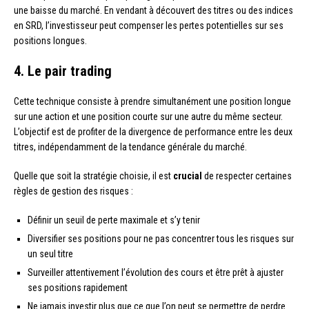
une baisse du marché. En vendant à découvert des titres ou des indices
en SRD, l’investisseur peut compenser les pertes potentielles sur ses
positions longues.
4. Le pair trading
Cette technique consiste à prendre simultanément une position longue
sur une action et une position courte sur une autre du même secteur.
L’objectif est de profiter de la divergence de performance entre les deux
titres, indépendamment de la tendance générale du marché.
Quelle que soit la stratégie choisie, il est
crucial
de respecter certaines
règles de gestion des risques :
Définir un seuil de perte maximale et s’y tenir
Diversifier ses positions pour ne pas concentrer tous les risques sur
un seul titre
Surveiller attentivement l’évolution des cours et être prêt à ajuster
ses positions rapidement
Ne jamais investir plus que ce que l’on peut se permettre de perdre