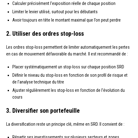
Calculer précisément l’exposition réelle de chaque position
Limiter le levier utilisé, surtout pour les débutants
Avoir toujours en tête le montant maximal que l’on peut perdre
2. Utiliser des ordres stop-loss
Les ordres stop-loss permettent de limiter automatiquement les pertes
en cas de mouvement défavorable du marché. Il est recommandé de :
Placer systématiquement un stop-loss sur chaque position SRD
Définir le niveau du stop-loss en fonction de son profil de risque et
de l’analyse technique du titre
Ajuster régulièrement les stop-loss en fonction de l’évolution du
cours
3. Diversifier son portefeuille
La diversification reste un principe clé, même en SRD. Il convient de :
Répartir ses investissements sur plusieurs secteurs et zones