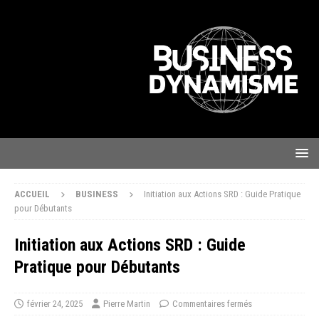
ACCUEIL
BUSINESS
Initiation aux Actions SRD : Guide Pratique
pour Débutants
Initiation aux Actions SRD : Guide
Pratique pour Débutants
février 24, 2025
Pierre Martin
Commentaires fermés