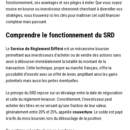
fonctionnement, ses avantages et ses pièges à éviter. Que vous soyez
novice en bourse ou investisseur chevronné cherchant à diversifier vos
stratégies, vous trouverez ici les clés pour maîtriser cet outil financier
complexe mais puissant.
Comprendre le fonctionnement du SRD
Le
Service de Règlement Différé
est un mécanisme boursier
permettant aux investisseurs d’acheter ou de vendre des actions sans
avoir à débourser immédiatement la totalité du montant de la
transaction. Cette technique, propre au marché français, offre la
possibilité d’investir avec un effet de levier, amplifiant ainsi les gains
potentiels mais aussi les pertes éventuelles.
Le principe du SRD repose sur un décalage entre la date de négociation
et celle du règlement-livraison. Concrètement, l’investisseur peut
acheter des titres en ne versant qu’une fraction de leur valeur,
généralement entre 20% et 25%, appelée
couverture
. Le solde est payé
à la fin du mois boursier, lors du débouclage de la position.