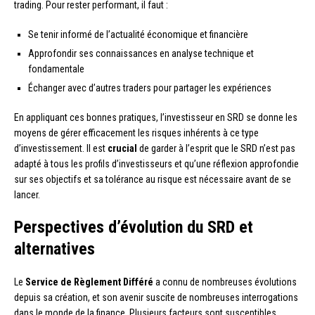
trading. Pour rester performant, il faut :
Se tenir informé de l’actualité économique et financière
Approfondir ses connaissances en analyse technique et
fondamentale
Échanger avec d’autres traders pour partager les expériences
En appliquant ces bonnes pratiques, l’investisseur en SRD se donne les
moyens de gérer efficacement les risques inhérents à ce type
d’investissement. Il est
crucial
de garder à l’esprit que le SRD n’est pas
adapté à tous les profils d’investisseurs et qu’une réflexion approfondie
sur ses objectifs et sa tolérance au risque est nécessaire avant de se
lancer.
Perspectives d’évolution du SRD et
alternatives
Le
Service de Règlement Différé
a connu de nombreuses évolutions
depuis sa création, et son avenir suscite de nombreuses interrogations
dans le monde de la finance. Plusieurs facteurs sont susceptibles