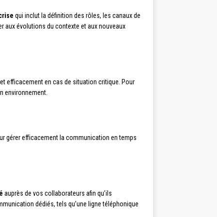
crise
qui inclut la définition des rôles, les canaux de
ter aux évolutions du contexte et aux nouveaux
 et efficacement en cas de situation critique. Pour
on environnement.
pour gérer efficacement la communication en temps
é
auprès de vos collaborateurs afin qu’ils
mmunication dédiés, tels qu’une ligne téléphonique