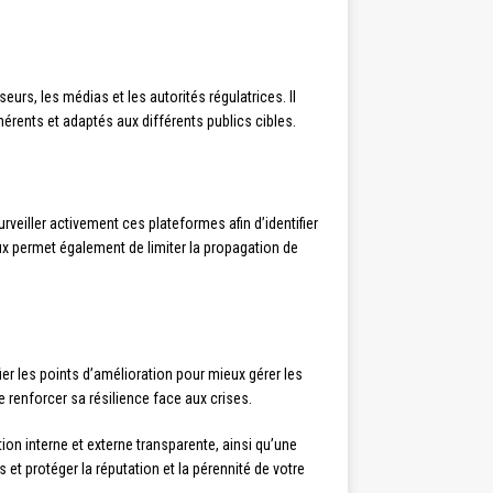
eurs, les médias et les autorités régulatrices. Il
érents et adaptés aux différents publics cibles.
eiller activement ces plateformes afin d’identifier
 permet également de limiter la propagation de
ier les points d’amélioration pour mieux gérer les
 renforcer sa résilience face aux crises.
n interne et externe transparente, ainsi qu’une
et protéger la réputation et la pérennité de votre