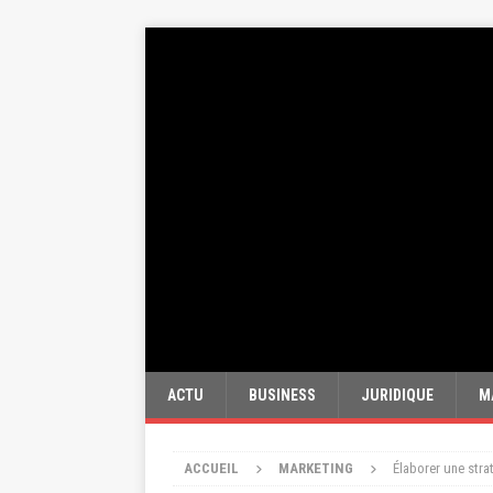
ACTU
BUSINESS
JURIDIQUE
M
ACCUEIL
MARKETING
Élaborer une stra