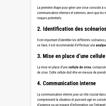
La première étape pour gérer une crise consiste à s
communication internes et externes, ainsi que les m
risques potentiels.
2. Identification des scénario
Il est important d’identifier les différents scénario
ce faire, il est recommandé d’effectuer une
analys
3. Mise en place d’une cellule
La mise en place d’une
cellule de crise
, composée
de crise. Cette cellule doit être en mesure de pren
4. Communication interne
La communication interne joue un rôle crucial dans l
comprennent la situation et puissent agir en cons
d’urgence ou un espace d’information sur l’intranet