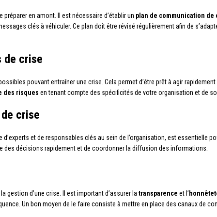
e préparer en amont. Il est nécessaire d’établir un
plan de communication de 
essages clés à véhiculer. Ce plan doit être révisé régulièrement afin de s’adap
s de crise
s possibles pouvant entraîner une crise. Cela permet d’être prêt à agir rapidement
e des risques
en tenant compte des spécificités de votre organisation et de s
 de crise
 d’experts et de responsables clés au sein de l’organisation, est essentielle 
dre des décisions rapidement et de coordonner la diffusion des informations.
a gestion d’une crise. Il est important d’assurer la
transparence
et l’
honnêtet
équence. Un bon moyen de le faire consiste à mettre en place des canaux de co
.