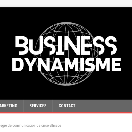
ARKETING
SERVICES
CONTACT
tégie de communication de crise efficace