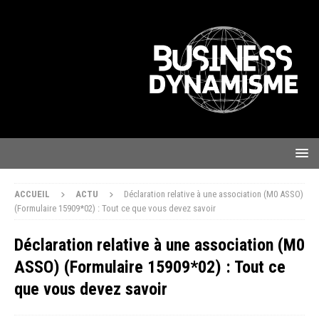
ACCUEIL
ACTU
Déclaration relative à une association (M0 ASSO)
(Formulaire 15909*02) : Tout ce que vous devez savoir
Déclaration relative à une association (M0
ASSO) (Formulaire 15909*02) : Tout ce
que vous devez savoir