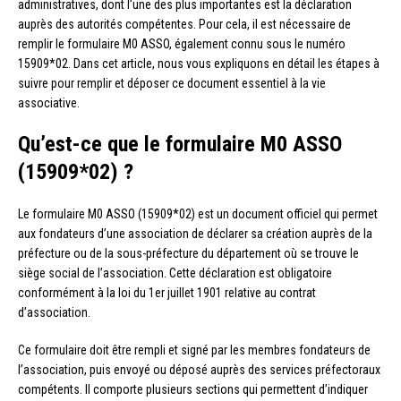
administratives, dont l’une des plus importantes est la déclaration
auprès des autorités compétentes. Pour cela, il est nécessaire de
remplir le formulaire M0 ASSO, également connu sous le numéro
15909*02. Dans cet article, nous vous expliquons en détail les étapes à
suivre pour remplir et déposer ce document essentiel à la vie
associative.
Qu’est-ce que le formulaire M0 ASSO
(15909*02) ?
Le formulaire M0 ASSO (15909*02) est un document officiel qui permet
aux fondateurs d’une association de déclarer sa création auprès de la
préfecture ou de la sous-préfecture du département où se trouve le
siège social de l’association. Cette déclaration est obligatoire
conformément à la loi du 1er juillet 1901 relative au contrat
d’association.
Ce formulaire doit être rempli et signé par les membres fondateurs de
l’association, puis envoyé ou déposé auprès des services préfectoraux
compétents. Il comporte plusieurs sections qui permettent d’indiquer