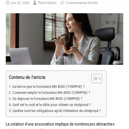
juin 22, 2023
Pierre Martin
Commentaires fermés
Contenu de l'article
Qu’est-ce que le formulaire M0 ASSO (15909*02) ?
Comment remplir le formulaire M0 ASSO (15909*02) ?
Où déposer le formulaire M0 ASSO (15909*02) ?
Quel est le coût et le délai pour obtenir un récépissé ?
Quelles sont les obligations après l’obtention du récépissé ?
La création d’une association implique de nombreuses démarches