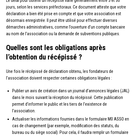
Le délai pour obtenir un récépissé varie généralement entre 5 et 30
jours, selon les services préfectoraux. Ce document atteste que votre
déclaration a bien été prise en compte et que votre association est
désormais enregistrée. Il peut être utilisé pour effectuer diverses
démarches administratives, comme l’ouverture d’un compte bancaire
au nom de l’association ou la demande de subventions publiques.
Quelles sont les obligations après
l’obtention du récépissé ?
Une fois le récépissé de déclaration obtenu, les fondateurs de
l’association doivent respecter certaines obligations légales :
Publier un avis de création dans un journal d’annonces légales (JAL)
dans le mois suivant la réception du récépissé. Cette publication
permet d’informer le public et les tiers de l’existence de
l’association.
Actualiser les informations fournies dans le formulaire M0 ASSO en
cas de changement (par exemple, modification des statuts, du
bureau ou du siège social). Pour cela, il faudra remplir un formulaire