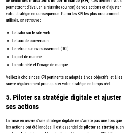
de définir des
indicateurs de performance (KPI)
. Ces derniers vous
permettront d’évaluer la réussite (ou non) de vos actions et d’ajuster
votre stratégie en conséquence. Parmi les KPI les plus couramment
utilisés, on retrouve :
Le trafic sur le site web
Le taux de conversion
Le retour sur investissement (ROI)
La part de marché
La notoriété et l’image de marque
Veillez à choisir des KPI pertinents et adaptés à vos objectifs, et à les
suivre régulièrement pour ajuster votre stratégie en temps réel.
5. Piloter sa stratégie digitale et ajuster
ses actions
La mise en œuvre d’une stratégie digitale ne s’arrête pas une fois que
les actions ont été lancées. Il est essentiel de
piloter sa stratégie
, en