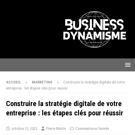
ACCUEIL
MARKETING
Construire la stratégie digitale de votre
entreprise : les étapes clés pour réussir
Construire la stratégie digitale de votre
entreprise : les étapes clés pour réussir
octobre 12, 2023
Pierre Martin
Commentaires fermés