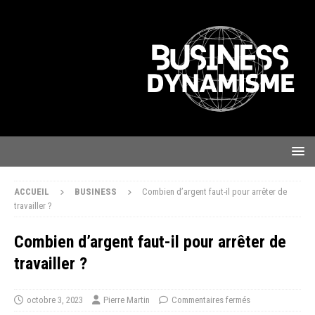
ACCUEIL
BUSINESS
Combien d’argent faut-il pour arrêter de
travailler ?
Combien d’argent faut-il pour arrêter de
travailler ?
octobre 3, 2023
Pierre Martin
Commentaires fermés