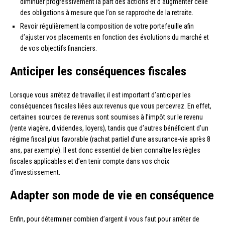
diminuer progressivement la part des actions et d’augmenter celle
des obligations à mesure que l’on se rapproche de la retraite.
Revoir régulièrement la composition de votre portefeuille afin
d’ajuster vos placements en fonction des évolutions du marché et
de vos objectifs financiers.
Anticiper les conséquences fiscales
Lorsque vous arrêtez de travailler, il est important d’anticiper les
conséquences fiscales liées aux revenus que vous percevrez. En effet,
certaines sources de revenus sont soumises à l’impôt sur le revenu
(rente viagère, dividendes, loyers), tandis que d’autres bénéficient d’un
régime fiscal plus favorable (rachat partiel d’une assurance-vie après 8
ans, par exemple). Il est donc essentiel de bien connaître les règles
fiscales applicables et d’en tenir compte dans vos choix
d’investissement.
Adapter son mode de vie en conséquence
Enfin, pour déterminer combien d’argent il vous faut pour arrêter de