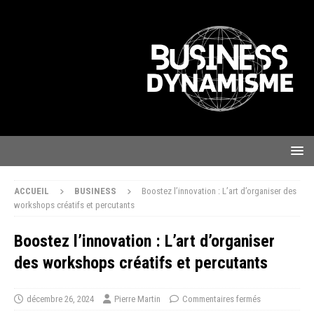
ACCUEIL
BUSINESS
Boostez l’innovation : L’art d’organiser des
workshops créatifs et percutants
Boostez l’innovation : L’art d’organiser
des workshops créatifs et percutants
décembre 26, 2024
Pierre Martin
Commentaires fermés