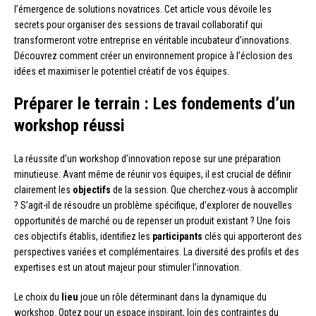
l’émergence de solutions novatrices. Cet article vous dévoile les
secrets pour organiser des sessions de travail collaboratif qui
transformeront votre entreprise en véritable incubateur d’innovations.
Découvrez comment créer un environnement propice à l’éclosion des
idées et maximiser le potentiel créatif de vos équipes.
Préparer le terrain : Les fondements d’un
workshop réussi
La réussite d’un workshop d’innovation repose sur une préparation
minutieuse. Avant même de réunir vos équipes, il est crucial de définir
clairement les
objectifs
de la session. Que cherchez-vous à accomplir
? S’agit-il de résoudre un problème spécifique, d’explorer de nouvelles
opportunités de marché ou de repenser un produit existant ? Une fois
ces objectifs établis, identifiez les
participants
clés qui apporteront des
perspectives variées et complémentaires. La diversité des profils et des
expertises est un atout majeur pour stimuler l’innovation.
Le choix du
lieu
joue un rôle déterminant dans la dynamique du
workshop. Optez pour un espace inspirant, loin des contraintes du