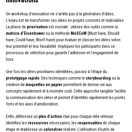
innovations
Un workshop d’innovation ne s’arrête pas à la génération d’idées.
L’enjeu est de transformer ces idées en projets concrets et réalisables.
La phase de
priorisation
est cruciale : utilisez des outils comme la
matrice d’Eisenhower
ou la méthode
MoSCoW
(Must have, Should
have, Could have, Won’t have) pour évaluer et classer les idées selon
leur potentiel et leur faisabilité. Impliquez les participants dans ce
processus de sélection pour garantir l’adhésion et l’engagement de
tous.
Une fois les idées prioritaires identifiées, passez à l’étape du
prototypage rapide
. Des techniques comme le
storyboarding
ou la
création de
maquettes en papier
permettent de donner vie aux
concepts rapidement et à moindre coût. Cette approche tangible facilite
la communication des idées et permet d’identifier rapidement les points
forts et les axes d’amélioration.
Enfin, définissez un
plan d’action
clair pour chaque idée retenue.
Identifiez les
ressources
nécessaires, les
responsables
de chaque
étape et établissez un
calendrier
réaliste. L’utilisation d’outils de