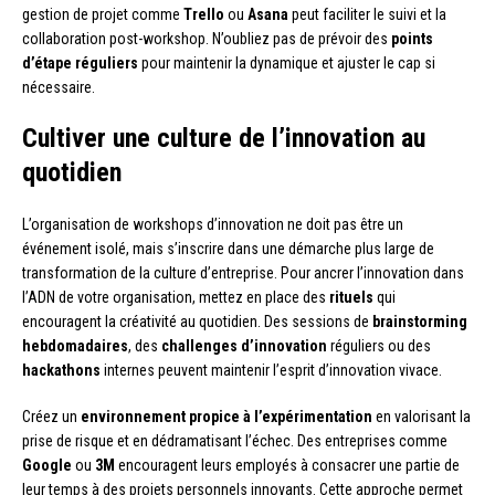
gestion de projet comme
Trello
ou
Asana
peut faciliter le suivi et la
collaboration post-workshop. N’oubliez pas de prévoir des
points
d’étape réguliers
pour maintenir la dynamique et ajuster le cap si
nécessaire.
Cultiver une culture de l’innovation au
quotidien
L’organisation de workshops d’innovation ne doit pas être un
événement isolé, mais s’inscrire dans une démarche plus large de
transformation de la culture d’entreprise. Pour ancrer l’innovation dans
l’ADN de votre organisation, mettez en place des
rituels
qui
encouragent la créativité au quotidien. Des sessions de
brainstorming
hebdomadaires
, des
challenges d’innovation
réguliers ou des
hackathons
internes peuvent maintenir l’esprit d’innovation vivace.
Créez un
environnement propice à l’expérimentation
en valorisant la
prise de risque et en dédramatisant l’échec. Des entreprises comme
Google
ou
3M
encouragent leurs employés à consacrer une partie de
leur temps à des projets personnels innovants. Cette approche permet