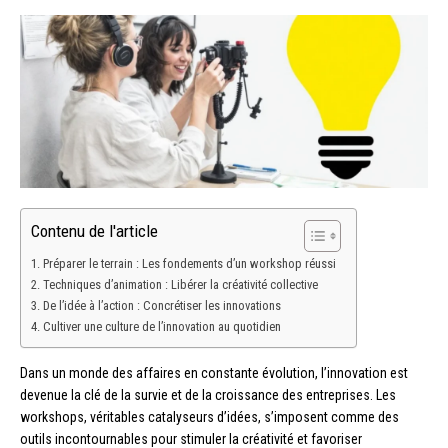
Contenu de l'article
Préparer le terrain : Les fondements d’un workshop réussi
Techniques d’animation : Libérer la créativité collective
De l’idée à l’action : Concrétiser les innovations
Cultiver une culture de l’innovation au quotidien
Dans un monde des affaires en constante évolution, l’innovation est
devenue la clé de la survie et de la croissance des entreprises. Les
workshops, véritables catalyseurs d’idées, s’imposent comme des
outils incontournables pour stimuler la créativité et favoriser