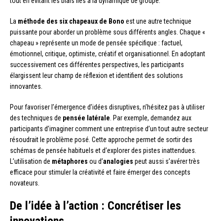
tout en évitant les biais liés à la dynamique de groupe.
La
méthode des six chapeaux de Bono
est une autre technique
puissante pour aborder un problème sous différents angles. Chaque «
chapeau » représente un mode de pensée spécifique : factuel,
émotionnel, critique, optimiste, créatif et organisationnel. En adoptant
successivement ces différentes perspectives, les participants
élargissent leur champ de réflexion et identifient des solutions
innovantes.
Pour favoriser l’émergence d’idées disruptives, n’hésitez pas à utiliser
des techniques de
pensée latérale
. Par exemple, demandez aux
participants d’imaginer comment une entreprise d’un tout autre secteur
résoudrait le problème posé. Cette approche permet de sortir des
schémas de pensée habituels et d’explorer des pistes inattendues.
L’utilisation de
métaphores
ou d’
analogies
peut aussi s’avérer très
efficace pour stimuler la créativité et faire émerger des concepts
novateurs.
De l’idée à l’action : Concrétiser les