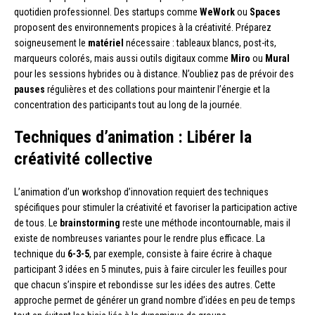
quotidien professionnel. Des startups comme
WeWork
ou
Spaces
proposent des environnements propices à la créativité. Préparez
soigneusement le
matériel
nécessaire : tableaux blancs, post-its,
marqueurs colorés, mais aussi outils digitaux comme
Miro
ou
Mural
pour les sessions hybrides ou à distance. N’oubliez pas de prévoir des
pauses
régulières et des collations pour maintenir l’énergie et la
concentration des participants tout au long de la journée.
Techniques d’animation : Libérer la
créativité collective
L’animation d’un workshop d’innovation requiert des techniques
spécifiques pour stimuler la créativité et favoriser la participation active
de tous. Le
brainstorming
reste une méthode incontournable, mais il
existe de nombreuses variantes pour le rendre plus efficace. La
technique du
6-3-5
, par exemple, consiste à faire écrire à chaque
participant 3 idées en 5 minutes, puis à faire circuler les feuilles pour
que chacun s’inspire et rebondisse sur les idées des autres. Cette
approche permet de générer un grand nombre d’idées en peu de temps