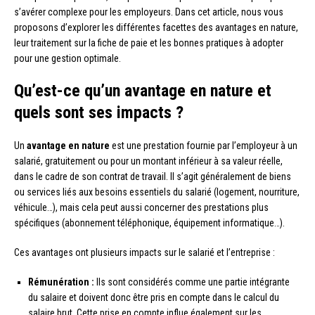
s’avérer complexe pour les employeurs. Dans cet article, nous vous
proposons d’explorer les différentes facettes des avantages en nature,
leur traitement sur la fiche de paie et les bonnes pratiques à adopter
pour une gestion optimale.
Qu’est-ce qu’un avantage en nature et
quels sont ses impacts ?
Un
avantage en nature
est une prestation fournie par l’employeur à un
salarié, gratuitement ou pour un montant inférieur à sa valeur réelle,
dans le cadre de son contrat de travail. Il s’agit généralement de biens
ou services liés aux besoins essentiels du salarié (logement, nourriture,
véhicule…), mais cela peut aussi concerner des prestations plus
spécifiques (abonnement téléphonique, équipement informatique…).
Ces avantages ont plusieurs impacts sur le salarié et l’entreprise :
Rémunération :
Ils sont considérés comme une partie intégrante
du salaire et doivent donc être pris en compte dans le calcul du
salaire brut. Cette prise en compte influe également sur les