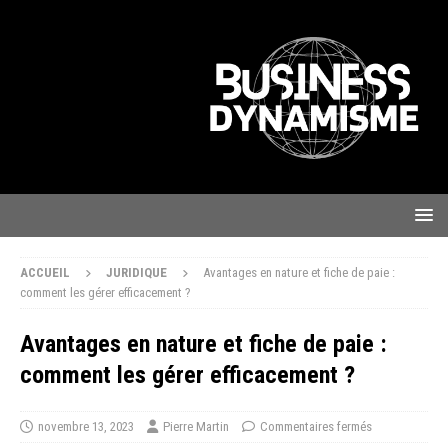
ACCUEIL
JURIDIQUE
Avantages en nature et fiche de paie :
comment les gérer efficacement ?
Avantages en nature et fiche de paie :
comment les gérer efficacement ?
novembre 13, 2023
Pierre Martin
Commentaires fermés