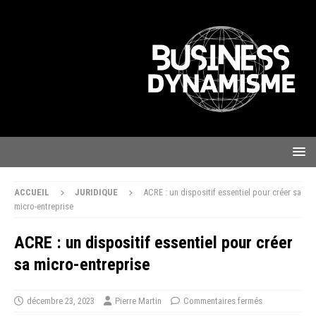
ACCUEIL
JURIDIQUE
ACRE : un dispositif essentiel pour créer sa
micro-entreprise
ACRE : un dispositif essentiel pour créer
sa micro-entreprise
décembre 23, 2023
Pierre Martin
Commentaires fermés