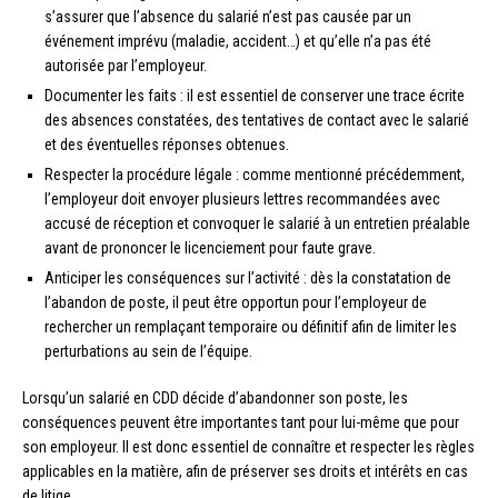
s’assurer que l’absence du salarié n’est pas causée par un
événement imprévu (maladie, accident…) et qu’elle n’a pas été
autorisée par l’employeur.
Documenter les faits : il est essentiel de conserver une trace écrite
des absences constatées, des tentatives de contact avec le salarié
et des éventuelles réponses obtenues.
Respecter la procédure légale : comme mentionné précédemment,
l’employeur doit envoyer plusieurs lettres recommandées avec
accusé de réception et convoquer le salarié à un entretien préalable
avant de prononcer le licenciement pour faute grave.
Anticiper les conséquences sur l’activité : dès la constatation de
l’abandon de poste, il peut être opportun pour l’employeur de
rechercher un remplaçant temporaire ou définitif afin de limiter les
perturbations au sein de l’équipe.
Lorsqu’un salarié en CDD décide d’abandonner son poste, les
conséquences peuvent être importantes tant pour lui-même que pour
son employeur. Il est donc essentiel de connaître et respecter les règles
applicables en la matière, afin de préserver ses droits et intérêts en cas
de litige.