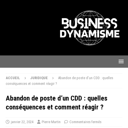
ACCUEIL
JURIDIQUE
Abandon de poste d’un CDD : quelles
conséquences et comment réagir ?
Abandon de poste d’un CDD : quelles
conséquences et comment réagir ?
janvier 22, 2024
Pierre Martin
Commentaires fermés