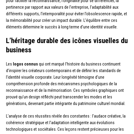
pour faciliter la reconnaissance, l’originalité pour se différencier, la
pertinence par rapport aux valeurs de l’entreprise, l’adaptabilité aux
différents supports, l’intemporalité pour éviter l’obsolescence rapide, et
la mémorabilité pour créer un impact durable. L’équilibre entre ces
éléments détermine le succès à long terme d’une identité visuelle.
L’héritage durable des icônes visuelles du
business
Les
logos connus
qui ont marqué l’histoire du business continuent
d’inspirer les créateurs contemporains et de définir les standards de
l’identité visuelle corporate. Leur longévité témoigne d’une
compréhension profonde des mécanismes psychologiques de la
reconnaissance et de la mémorisation. Ces symboles graphiques ont
prouvé qu’un design réfléchi peut transcender les modes et les
générations, devenant partie intégrante du patrimoine culturel mondial.
L’analyse de ces réussites révèle des constantes : l’audace créative, la
cohérence stratégique et l’adaptation intelligente aux évolutions
technologiques et sociétales. Ces leçons restent précieuses pour les