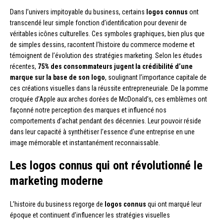
Dans l’univers impitoyable du business, certains
logos connus
ont
transcendé leur simple fonction d’identification pour devenir de
véritables icônes culturelles. Ces symboles graphiques, bien plus que
de simples dessins, racontent l’histoire du commerce moderne et
témoignent de l’évolution des stratégies marketing. Selon les études
récentes,
75% des consommateurs jugent la crédibilité d’une
marque sur la base de son logo
, soulignant l’importance capitale de
ces créations visuelles dans la réussite entrepreneuriale. De la pomme
croquée d’Apple aux arches dorées de McDonald’s, ces emblèmes ont
façonné notre perception des marques et influencé nos
comportements d’achat pendant des décennies. Leur pouvoir réside
dans leur capacité à synthétiser l’essence d’une entreprise en une
image mémorable et instantanément reconnaissable.
Les logos connus qui ont révolutionné le
marketing moderne
L’histoire du business regorge de
logos connus
qui ont marqué leur
époque et continuent d’influencer les stratégies visuelles