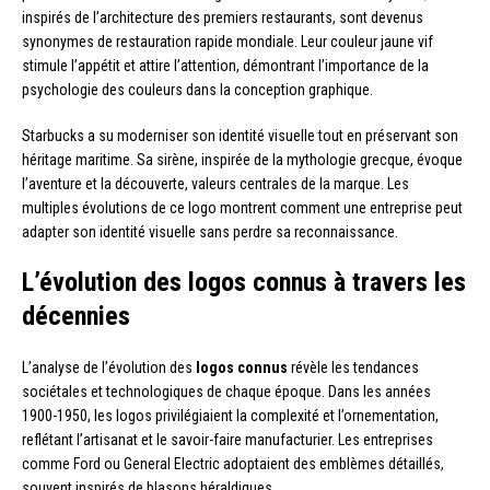
inspirés de l’architecture des premiers restaurants, sont devenus
synonymes de restauration rapide mondiale. Leur couleur jaune vif
stimule l’appétit et attire l’attention, démontrant l’importance de la
psychologie des couleurs dans la conception graphique.
Starbucks a su moderniser son identité visuelle tout en préservant son
héritage maritime. Sa sirène, inspirée de la mythologie grecque, évoque
l’aventure et la découverte, valeurs centrales de la marque. Les
multiples évolutions de ce logo montrent comment une entreprise peut
adapter son identité visuelle sans perdre sa reconnaissance.
L’évolution des logos connus à travers les
décennies
L’analyse de l’évolution des
logos connus
révèle les tendances
sociétales et technologiques de chaque époque. Dans les années
1900-1950, les logos privilégiaient la complexité et l’ornementation,
reflétant l’artisanat et le savoir-faire manufacturier. Les entreprises
comme Ford ou General Electric adoptaient des emblèmes détaillés,
souvent inspirés de blasons héraldiques.