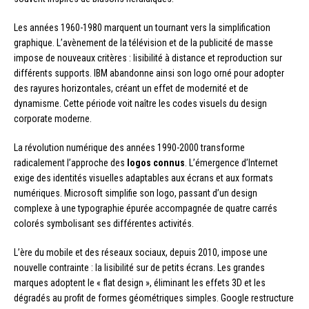
Les années 1960-1980 marquent un tournant vers la simplification
graphique. L’avènement de la télévision et de la publicité de masse
impose de nouveaux critères : lisibilité à distance et reproduction sur
différents supports. IBM abandonne ainsi son logo orné pour adopter
des rayures horizontales, créant un effet de modernité et de
dynamisme. Cette période voit naître les codes visuels du design
corporate moderne.
La révolution numérique des années 1990-2000 transforme
radicalement l’approche des
logos connus
. L’émergence d’Internet
exige des identités visuelles adaptables aux écrans et aux formats
numériques. Microsoft simplifie son logo, passant d’un design
complexe à une typographie épurée accompagnée de quatre carrés
colorés symbolisant ses différentes activités.
L’ère du mobile et des réseaux sociaux, depuis 2010, impose une
nouvelle contrainte : la lisibilité sur de petits écrans. Les grandes
marques adoptent le « flat design », éliminant les effets 3D et les
dégradés au profit de formes géométriques simples. Google restructure