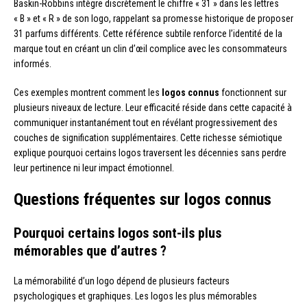
Baskin-Robbins intègre discrètement le chiffre « 31 » dans les lettres
« B » et « R » de son logo, rappelant sa promesse historique de proposer
31 parfums différents. Cette référence subtile renforce l’identité de la
marque tout en créant un clin d’œil complice avec les consommateurs
informés.
Ces exemples montrent comment les
logos connus
fonctionnent sur
plusieurs niveaux de lecture. Leur efficacité réside dans cette capacité à
communiquer instantanément tout en révélant progressivement des
couches de signification supplémentaires. Cette richesse sémiotique
explique pourquoi certains logos traversent les décennies sans perdre
leur pertinence ni leur impact émotionnel.
Questions fréquentes sur logos connus
Pourquoi certains logos sont-ils plus
mémorables que d’autres ?
La mémorabilité d’un logo dépend de plusieurs facteurs
psychologiques et graphiques. Les logos les plus mémorables