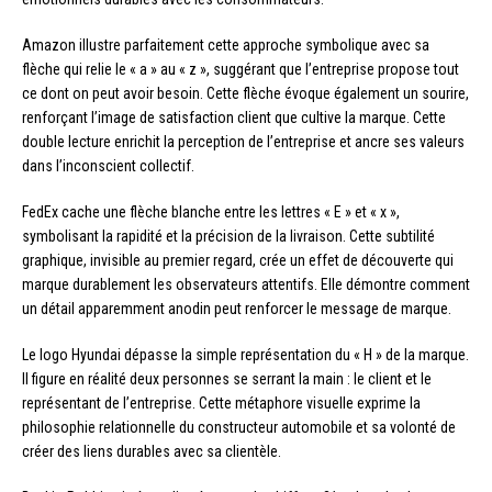
Amazon illustre parfaitement cette approche symbolique avec sa
flèche qui relie le « a » au « z », suggérant que l’entreprise propose tout
ce dont on peut avoir besoin. Cette flèche évoque également un sourire,
renforçant l’image de satisfaction client que cultive la marque. Cette
double lecture enrichit la perception de l’entreprise et ancre ses valeurs
dans l’inconscient collectif.
FedEx cache une flèche blanche entre les lettres « E » et « x »,
symbolisant la rapidité et la précision de la livraison. Cette subtilité
graphique, invisible au premier regard, crée un effet de découverte qui
marque durablement les observateurs attentifs. Elle démontre comment
un détail apparemment anodin peut renforcer le message de marque.
Le logo Hyundai dépasse la simple représentation du « H » de la marque.
Il figure en réalité deux personnes se serrant la main : le client et le
représentant de l’entreprise. Cette métaphore visuelle exprime la
philosophie relationnelle du constructeur automobile et sa volonté de
créer des liens durables avec sa clientèle.