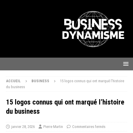
ACCUEIL
BUSINESS
15 logos connus qui ont marqué l’histoire
du business
15 logos connus qui ont marqué l’histoire
du business
janvier 28, 2026
Pierre Martin
Commentaires fermés